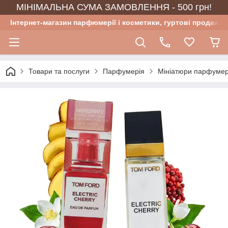
МІНІМАЛЬНА СУМА ЗАМОВЛЕННЯ - 500 грн!
Інтернет-магазин парфюмерії і косметики, гуртові продажі
Товари та послуги
Парфумерія
Мініатюри парфумер