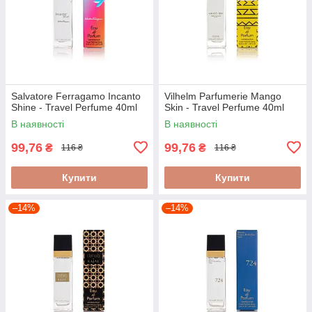
Salvatore Ferragamo Incanto
Vilhelm Parfumerie Mango
Shine - Travel Perfume 40ml
Skin - Travel Perfume 40ml
В наявності
В наявності
99,76
99,76
₴
₴
116 ₴
116 ₴
Купити
Купити
–14%
–14%