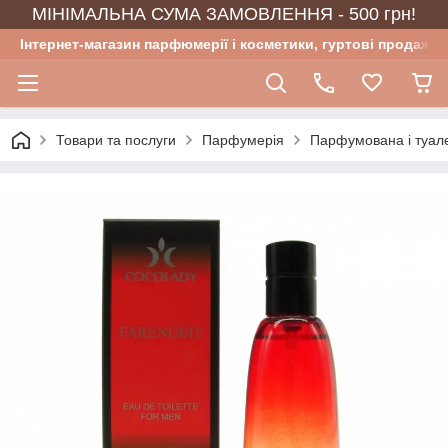
МІНІМАЛЬНА СУМА ЗАМОВЛЕННЯ - 500 грн!
Інтернет-магазин парфюмерії і косметики, гуртові продажі
Товари та послуги
Парфумерія
Парфумована і туал