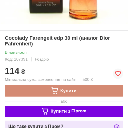
Cocolady Farengeit edp 30 ml (аналог Dior
Fahrenheit)
В наявності
Код: 107391
Роздріб
114
₴
Мінімальна сума замовлення на сайті — 500 ₴
Купити
або
Купити з
Що таке купити з Пром?