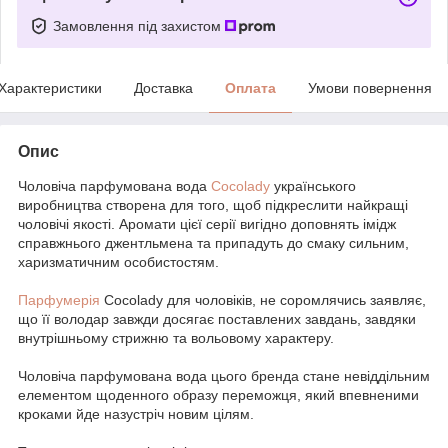
Замовлення під захистом
Характеристики
Доставка
Оплата
Умови повернення
Опис
Чоловіча парфумована вода
Cocolady
українського
виробництва створена для того, щоб підкреслити найкращі
чоловічі якості. Аромати цієї серії вигідно доповнять імідж
справжнього джентльмена та припадуть до смаку сильним,
харизматичним особистостям.
Парфумерія
Cocolady для чоловіків, не соромлячись заявляє,
що її володар завжди досягає поставлених завдань, завдяки
внутрішньому стрижню та вольовому характеру.
Чоловіча парфумована вода цього бренда стане невіддільним
елементом щоденного образу переможця, який впевненими
кроками йде назустріч новим цілям.