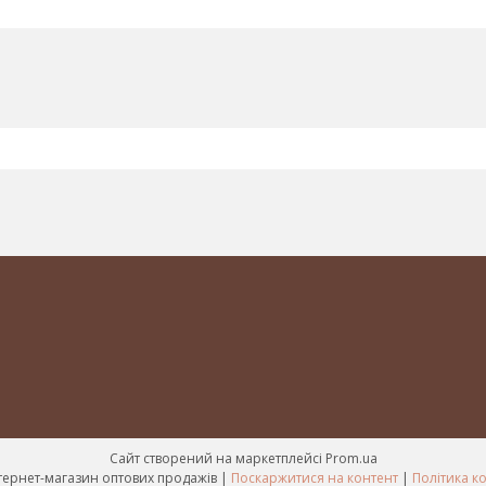
Сайт створений на маркетплейсі
Prom.ua
Mir-kosmetik інтернет-магазин оптових продажів |
Поскаржитися на контент
|
Політика к