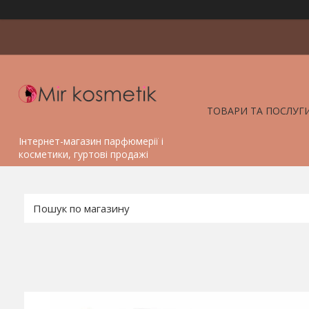
ТОВАРИ ТА ПОСЛУГ
Інтернет-магазин парфюмерії і
косметики, гуртові продажі