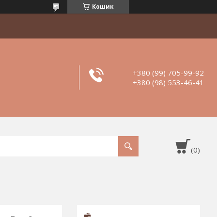
Кошик
+380 (99) 705-99-92
+380 (98) 553-46-41