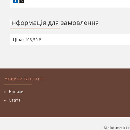
Інформація для замовлення
Ціна:
103,50 ₴
Новини та статті
Новини
Статті