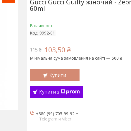
Gucci Gucci Guilty жіночий - Ze
60ml
В наявності
Код:
9992-01
103,50 ₴
115 ₴
Мінімальна сума замовлення на сайті — 500 ₴
Купити
Купити з
+380 (99) 705-99-92
Telegram и Viber