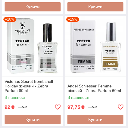
Купити
Купити
–20%
–15%
Victorias Secret Bombshell
Holiday жіночий - Zebra
Angel Schlesser Femme
Parfum 60ml
жіночий - Zebra Parfum 60ml
В наявності
В наявності
92
97,75
₴
₴
115 ₴
115 ₴
Купити
Купити