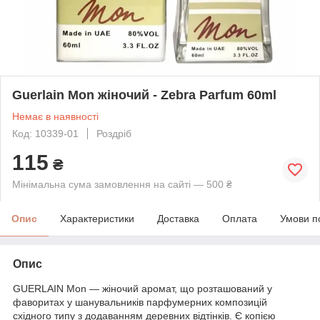
Guerlain Mon жіночий - Zebra Parfum 60ml
Немає в наявності
Код: 10339-01
Роздріб
115
₴
Мінімальна сума замовлення на сайті — 500 ₴
Опис
Характеристики
Доставка
Оплата
Умови п
Опис
GUERLAIN Mon — жіночий аромат, що розташований у
фаворитах у шанувальників парфумерних композицій
східного типу з додаванням деревних відтінків. Є копією