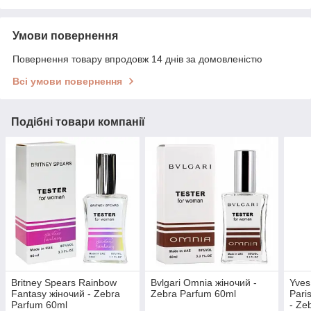
Умови повернення
Повернення товару впродовж 14 днів за домовленістю
Всі умови повернення
Подібні товари компанії
Britney Spears Rainbow
Bvlgari Omnia жіночий -
Yves
Fantasy жіночий - Zebra
Zebra Parfum 60ml
Pari
Parfum 60ml
- Ze