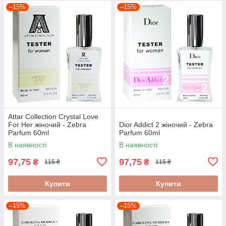
–15%
–15%
Attar Collection Crystal Love
For Her жіночий - Zebra
Dior Addict 2 жіночий - Zebra
Parfum 60ml
Parfum 60ml
В наявності
В наявності
97,75
97,75
₴
₴
115 ₴
115 ₴
Купити
Купити
–15%
–15%