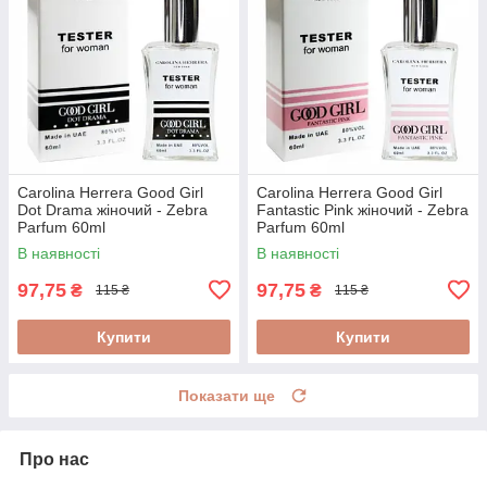
Carolina Herrera Good Girl
Carolina Herrera Good Girl
Dot Drama жіночий - Zebra
Fantastic Pink жіночий - Zebra
Parfum 60ml
Parfum 60ml
В наявності
В наявності
97,75
97,75
₴
₴
115 ₴
115 ₴
Купити
Купити
Показати ще
Про нас