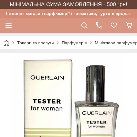
МІНІМАЛЬНА СУМА ЗАМОВЛЕННЯ - 500 грн!
Інтернет-магазин парфюмерії і косметики, гуртові продажі
Товари та послуги
Парфумерія
Мініатюри парфумер