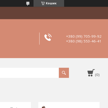
Кошик
+380 (99) 705-99-92
+380 (98) 553-46-41