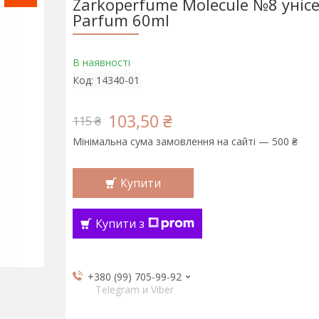
Zarkoperfume Molecule №8 унісе
Parfum 60ml
В наявності
Код:
14340-01
103,50 ₴
115 ₴
Мінімальна сума замовлення на сайті — 500 ₴
Купити
Купити з
+380 (99) 705-99-92
Telegram и Viber