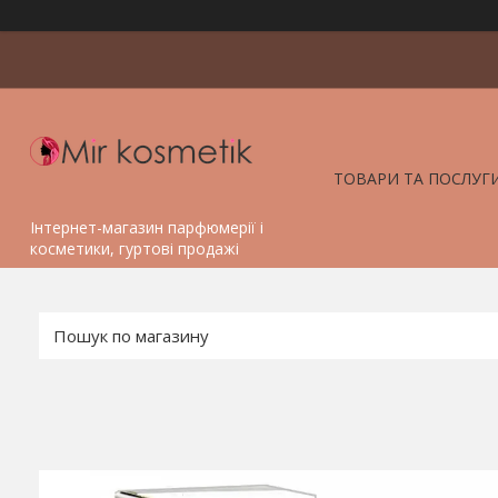
ТОВАРИ ТА ПОСЛУГ
Інтернет-магазин парфюмерії і
косметики, гуртові продажі