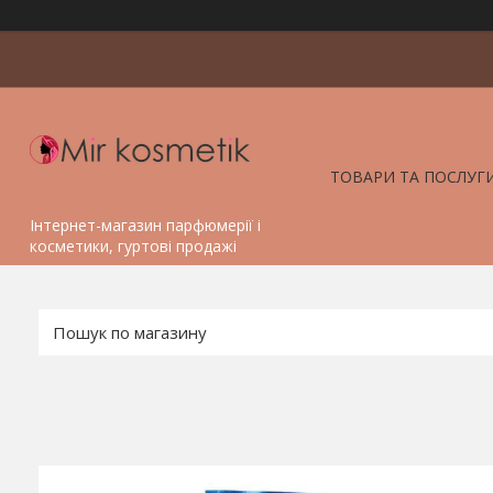
ТОВАРИ ТА ПОСЛУГ
Інтернет-магазин парфюмерії і
косметики, гуртові продажі