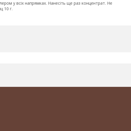
лером у всіх напрямках. Нанесіть ще раз концентрат. Не
 10 г.