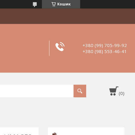
Кошик
+380 (99) 705-99-92
+380 (98) 553-46-41