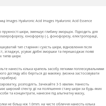
і Images Hyaluronic Acid Images Hyaluronic Acid Essence
 пружності шкіри, зменшує глибину зморщок. Підходить для
 лазерофорезу, іонофорезу (-), фонофорезу, електропорації,
шкуватий тип старіння і сухість шкіри, відновлення після
кт, згладжує, усуває дрібні зморшки та перешкоджає появі
 типів шкіри.
ольте нанесіть кілька крапель засобу легкими поплескувальними
ного догляду або беріться до макіяжу. (можна застосовувати
 скрабера)
 сироватку, розподіліть. Зачекайте 3-5 хвилин. Нанесіть
а має широкий спектр дії на поліпшення стану шкіри за будь-яких
оби та концентрати, нанесені під альгінатну маску,
олки не більш ніж 1.0mm. на чисте обличчя нанесіть кілька