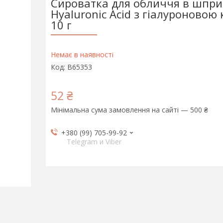
Сироватка для обличчя в шпри
Hyaluronic Acid з гіалуроновою
10 г
Немає в наявності
Код:
B65353
52 ₴
Мінімальна сума замовлення на сайті — 500 ₴
+380 (99) 705-99-92
Telegram и Viber