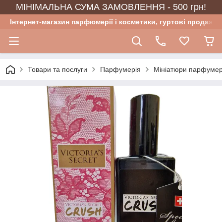
МІНІМАЛЬНА СУМА ЗАМОВЛЕННЯ - 500 грн!
Інтернет-магазин парфюмерії і косметики, гуртові продажі
Товари та послуги
Парфумерія
Мініатюри парфумер