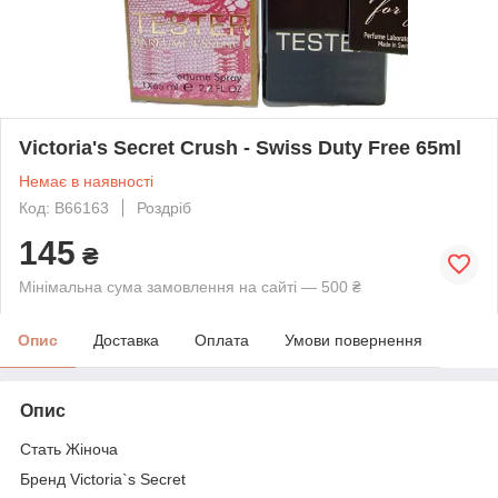
Victoria's Secret Crush - Swiss Duty Free 65ml
Немає в наявності
Код: B66163
Роздріб
145
₴
Мінімальна сума замовлення на сайті — 500 ₴
Опис
Доставка
Оплата
Умови повернення
Опис
Стать Жіноча
Бренд Victoria`s Secret