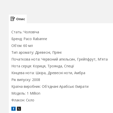
Опис
Стать: Чоловіча
Бренд: Paco Rabanne
Об'єм: 60 мл
Тип аромату: Древесні, Пряні
Початкова нота: Червоний апельсин, Грейпфрут, М'ята
Нота серця: Кориця, Троянда, Спеції
Кінцева нота: Шкіра, Древесні ноти, Амбра
Рік випуску: 2008
Країна виробник: Об'єднані Арабські Емірати
Модель: 1 Million
Флакон: Скло