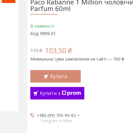
Paco Rabanne 1 Million чоловічи
Parfum 60ml
В наявності
Код:
9899-01
103,50 ₴
115 ₴
Мінімальна сума замовлення на сайті — 500 ₴
Купити
Купити з
+380 (99) 705-99-92
Telegram и Viber