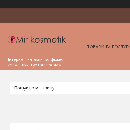
ТОВАРИ ТА ПОСЛУГ
Інтернет-магазин парфюмерії і
косметики, гуртові продажі