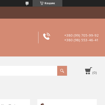
Кошик
+380 (99) 705-99-92
+380 (98) 553-46-41