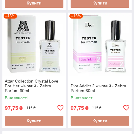
Купити
Купити
–15%
–15%
Attar Collection Crystal Love
For Her жіночий - Zebra
Dior Addict 2 жіночий - Zebra
Parfum 60ml
Parfum 60ml
В наявності
В наявності
97,75
97,75
₴
₴
115 ₴
115 ₴
Купити
Купити