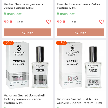
Vertus Narcos is унісекс -
Dior Jadore жіночий - Zebra
Zebra Parfum 60ml
Parfum 60ml
В наявності
В наявності
92
92
₴
₴
115 ₴
115 ₴
Купити
Купити
–20%
–15%
Victorias Secret Bombshell
Holiday жіночий - Zebra
Victorias Secret Just A Kiss
Parfum 60ml
жіночий - Zebra Parfum 60ml