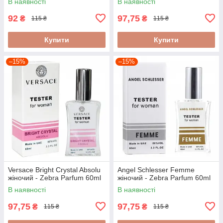
В наявності
В наявності
92
97,75
₴
₴
115 ₴
115 ₴
Купити
Купити
–15%
–15%
Versace Bright Crystal Absolu
Angel Schlesser Femme
жіночий - Zebra Parfum 60ml
жіночий - Zebra Parfum 60ml
В наявності
В наявності
97,75
97,75
₴
₴
115 ₴
115 ₴