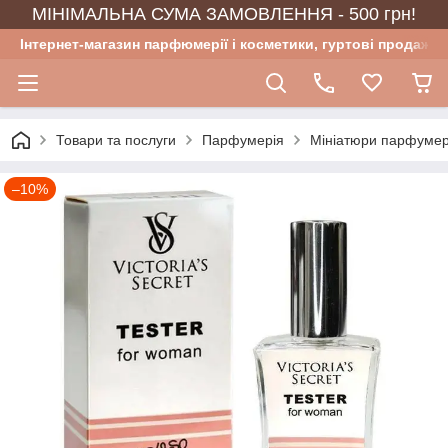
МІНІМАЛЬНА СУМА ЗАМОВЛЕННЯ - 500 грн!
Інтернет-магазин парфюмерії і косметики, гуртові продажі
Товари та послуги
Парфумерія
Мініатюри парфумер
–10%