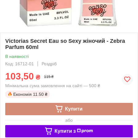
Victorias Secret Eau so Sexy жіночий - Zebra
Parfum 60ml
В наявності
Код: 16712-01
Роздріб
103,50
₴
115 ₴
Мінімальна сума замовлення на сайті — 500 ₴
Економія
11.50 ₴
Купити
або
Купити з