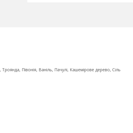
роянда, Півонія, Ваніль, Пачулі, Кашемірове дерево, Сіль