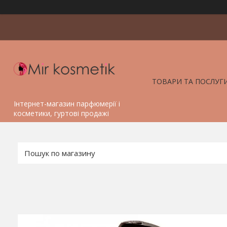
ТОВАРИ ТА ПОСЛУГ
Інтернет-магазин парфюмерії і
косметики, гуртові продажі