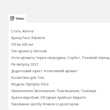
Опис
Стать Жіноча
Бренд Paco Rabanne
Об'єм 200 мл
Тип аромату Квіткові
Ноти аромату Чорна смородина, Сорбет, Рожевий перець, Т
Рік випуску 2023
Додатковий ефект Інтенсивний аромат
Косметика для Тіла
Модель Olympéa Flora
Призначення Зволоження, Пом'якшення, Тонізація
Країна-виробник Об'єднані Арабські Емірати
Паковання засобу Флакон із дозатором