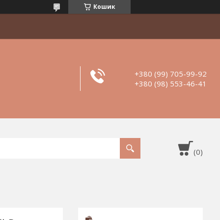
Кошик
+380 (99) 705-99-92
+380 (98) 553-46-41