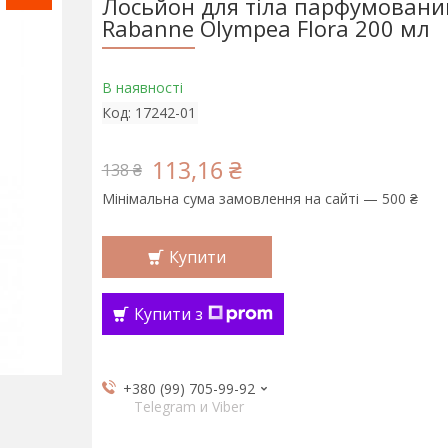
Лосьйон для тіла парфумовани
Rabanne Olympea Flora 200 мл
В наявності
Код:
17242-01
113,16 ₴
138 ₴
Мінімальна сума замовлення на сайті — 500 ₴
Купити
Купити з
+380 (99) 705-99-92
Telegram и Viber