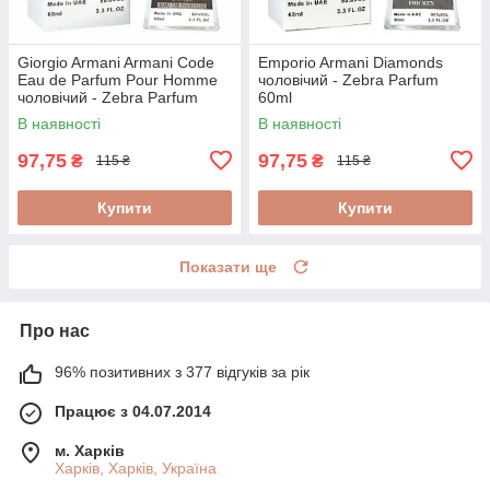
Giorgio Armani Armani Code
Emporio Armani Diamonds
Eau de Parfum Pour Homme
чоловічий - Zebra Parfum
чоловічий - Zebra Parfum
60ml
60ml
В наявності
В наявності
97,75
97,75
₴
₴
115 ₴
115 ₴
Купити
Купити
Показати ще
Про нас
96% позитивних з 377 відгуків за рік
Працює з 04.07.2014
м. Харків
Харків, Харків, Україна