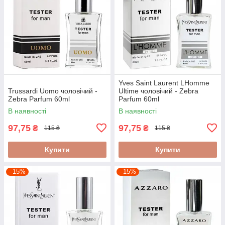
Yves Saint Laurent LHomme
Trussardi Uomo чоловічий -
Ultime чоловічий - Zebra
Zebra Parfum 60ml
Parfum 60ml
В наявності
В наявності
97,75
97,75
₴
₴
115 ₴
115 ₴
Купити
Купити
–15%
–15%