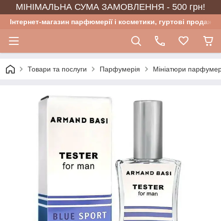
МІНІМАЛЬНА СУМА ЗАМОВЛЕННЯ - 500 грн!
Інтернет-магазин парфюмерії і косметики, гуртові продажі
Товари та послуги
Парфумерія
Мініатюри парфумер