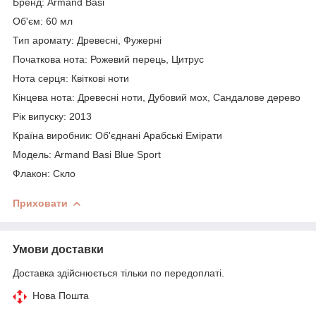
Бренд: Armand Basi
Об'єм: 60 мл
Тип аромату: Древесні, Фужерні
Початкова нота: Рожевий перець, Цитрус
Нота серця: Квіткові ноти
Кінцева нота: Древесні ноти, Дубовий мох, Сандалове дерево
Рік випуску: 2013
Країна виробник: Об'єднані Арабські Емірати
Модель: Armand Basi Blue Sport
Флакон: Скло
Приховати
Умови доставки
Доставка здійснюється тільки по передоплаті.
Нова Пошта