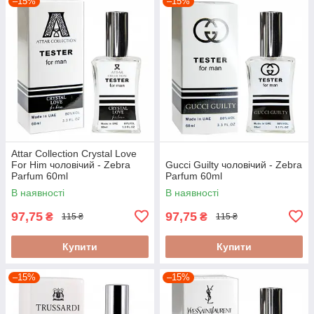
–15%
–15%
Attar Collection Crystal Love
For Him чоловічий - Zebra
Gucci Guilty чоловічий - Zebra
Parfum 60ml
Parfum 60ml
В наявності
В наявності
97,75
97,75
₴
₴
115 ₴
115 ₴
Купити
Купити
–15%
–15%