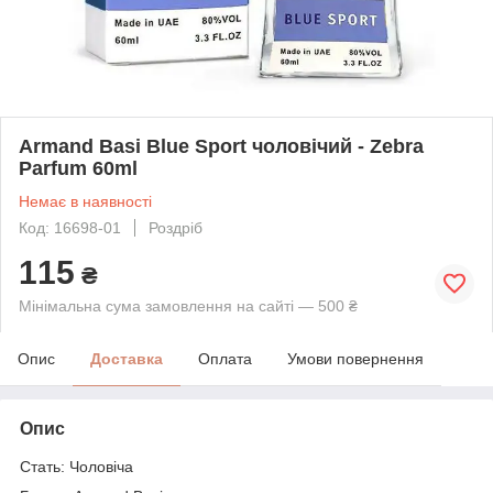
Armand Basi Blue Sport чоловічий - Zebra
Parfum 60ml
Немає в наявності
Код: 16698-01
Роздріб
115
₴
Мінімальна сума замовлення на сайті — 500 ₴
Опис
Доставка
Оплата
Умови повернення
Опис
Стать: Чоловіча