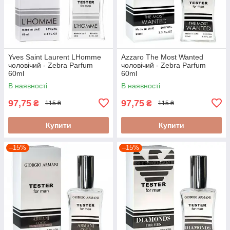
Yves Saint Laurent LHomme
Azzaro The Most Wanted
чоловічий - Zebra Parfum
чоловічий - Zebra Parfum
60ml
60ml
В наявності
В наявності
97,75
97,75
₴
₴
115 ₴
115 ₴
Купити
Купити
–15%
–15%