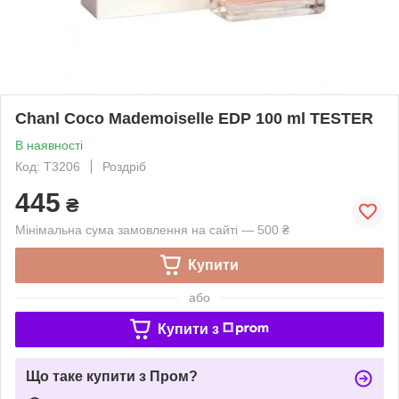
Chanl Coco Mademoiselle EDP 100 ml TESTER
В наявності
Код: T3206
Роздріб
445
₴
Мінімальна сума замовлення на сайті — 500 ₴
Купити
або
Купити з
Що таке купити з Пром?