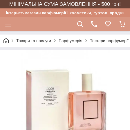
МІНІМАЛЬНА СУМА ЗАМОВЛЕННЯ - 500 грн!
Інтернет-магазин парфюмерії і косметики, гуртові продажі
Товари та послуги
Парфумерія
Тестери парфумерії