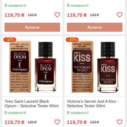
В наявності
В наявності
119,70
119,70
₴
₴
133 ₴
133 ₴
Купити
Купити
–10%
–10%
Yves Saint Laurent Black
Victoria's Secret Just A Kiss -
Opium - Selective Tester 60ml
Selective Tester 60ml
В наявності
В наявності
119,70
119,70
₴
₴
133 ₴
133 ₴