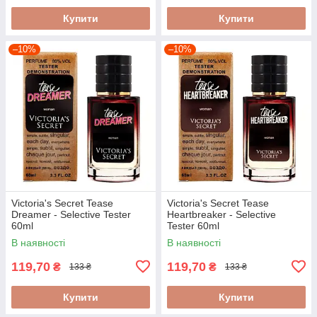
Купити
Купити
–10%
–10%
Victoria's Secret Tease
Victoria's Secret Tease
Dreamer - Selective Tester
Heartbreaker - Selective
60ml
Tester 60ml
В наявності
В наявності
119,70
119,70
₴
₴
133 ₴
133 ₴
Купити
Купити