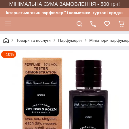
МІНІМАЛЬНА СУМА ЗАМОВЛЕННЯ - 500 грн!
Інтернет-магазин парфюмерії і косметики, гуртові продажі
Товари та послуги
Парфумерія
Мініатюри парфумер
–10%