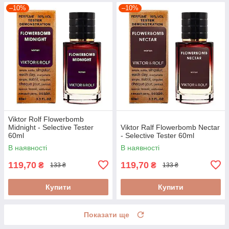
–10%
–10%
Viktor Rolf Flowerbomb
Midnight - Selective Tester
Viktor Ralf Flowerbomb Nectar
60ml
- Selective Tester 60ml
В наявності
В наявності
119,70
119,70
₴
₴
133 ₴
133 ₴
Купити
Купити
Показати ще