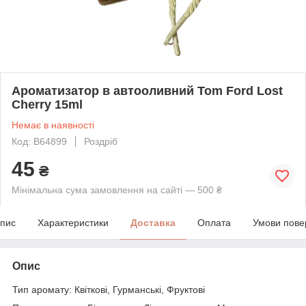
Ароматизатор в автооливний Tom Ford Lost
Cherry 15ml
Немає в наявності
Код: B64899
Роздріб
45
₴
Мінімальна сума замовлення на сайті — 500 ₴
пис
Характеристики
Доставка
Оплата
Умови пове
Опис
Тип аромату: Квіткові, Гурманські, Фруктові