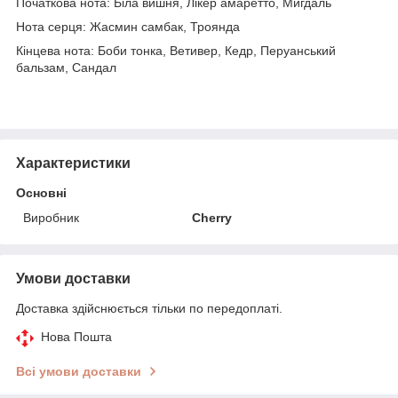
Початкова нота: Біла вишня, Лікер амаретто, Мигдаль
Нота серця: Жасмин самбак, Троянда
Кінцева нота: Боби тонка, Ветивер, Кедр, Перуанський
бальзам, Сандал
Характеристики
Основні
Виробник
Cherry
Умови доставки
Доставка здійснюється тільки по передоплаті.
Нова Пошта
Всі умови доставки