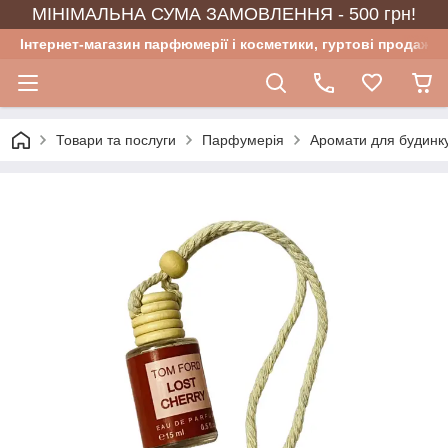
МІНІМАЛЬНА СУМА ЗАМОВЛЕННЯ - 500 грн!
Інтернет-магазин парфюмерії і косметики, гуртові продажі
Товари та послуги
Парфумерія
Аромати для будинку