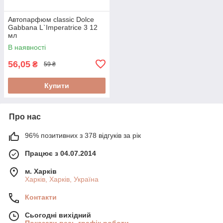
Автопарфюм classic Dolce
Gabbana L`Imperatrice 3 12
мл
В наявності
56,05
₴
59 ₴
Купити
Про нас
96% позитивних з 378 відгуків за рік
Працює з 04.07.2014
м. Харків
Харків, Харків, Україна
Контакти
Сьогодні вихідний
Показати весь графік роботи