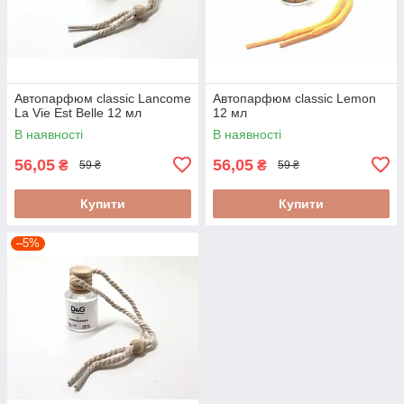
Автопарфюм classic Lancome
Автопарфюм classic Lemon
La Vie Est Belle 12 мл
12 мл
В наявності
В наявності
56,05
56,05
₴
₴
59 ₴
59 ₴
Купити
Купити
–5%