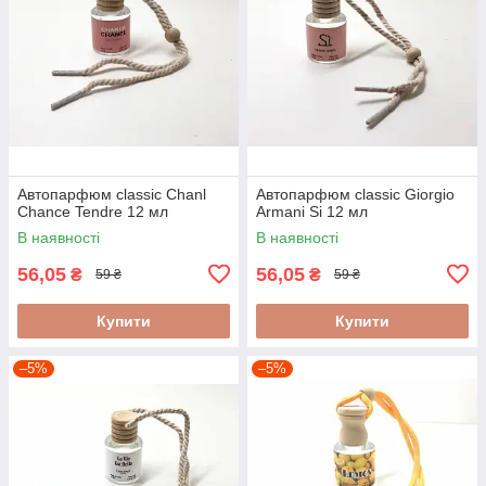
Автопарфюм classic Chanl
Автопарфюм classic Giorgio
Chance Tendre 12 мл
Armani Si 12 мл
В наявності
В наявності
56,05
56,05
₴
₴
59 ₴
59 ₴
Купити
Купити
–5%
–5%