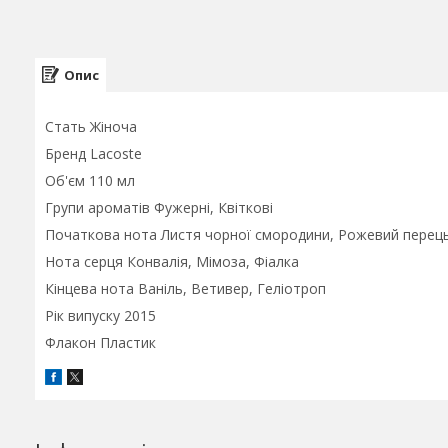
Опис
Стать Жіноча
Бренд Lacoste
Об'єм 110 мл
Групи ароматів Фужерні, Квіткові
Початкова нота Листя чорної смородини, Рожевий перець
Нота серця Конвалія, Мімоза, Фіалка
Кінцева нота Ваніль, Ветивер, Геліотроп
Рік випуску 2015
Флакон Пластик