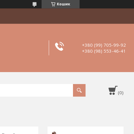
Кошик
+380 (99) 705-99-92
+380 (98) 553-46-41