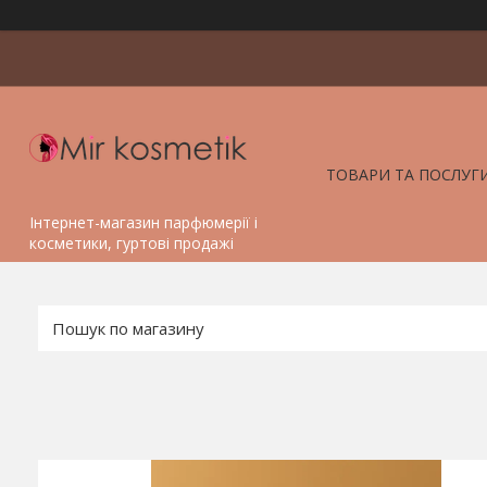
ТОВАРИ ТА ПОСЛУГ
Інтернет-магазин парфюмерії і
косметики, гуртові продажі