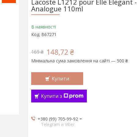
Lacoste L1212 pour Elle Elegant 
Analogue 110ml
В наявності
Код:
B67271
148,72 ₴
169 ₴
Мінімальна сума замовлення на сайті — 500 ₴
Купити
Купити з
+380 (99) 705-99-92
Telegram и Viber