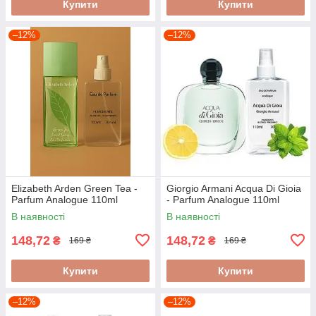
Купити
Купити
–12%
–12%
Elizabeth Arden Green Tea -
Giorgio Armani Acqua Di Gioia
Parfum Analogue 110ml
- Parfum Analogue 110ml
В наявності
В наявності
148,72
148,72
₴
₴
169 ₴
169 ₴
Купити
Купити
–12%
–12%