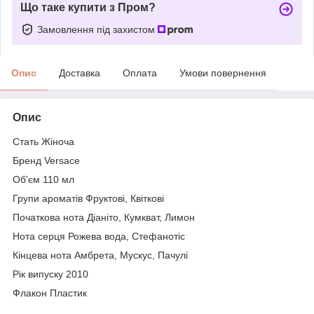
Що таке купити з Пром?
Замовлення під захистом
Опис
Доставка
Оплата
Умови повернення
Опис
Стать Жіноча
Бренд Versace
Об'єм 110 мл
Групи ароматів Фруктові, Квіткові
Початкова нота Діаніто, Кумкват, Лимон
Нота серця Рожева вода, Стефанотіс
Кінцева нота Амбрета, Мускус, Пачулі
Рік випуску 2010
Флакон Пластик