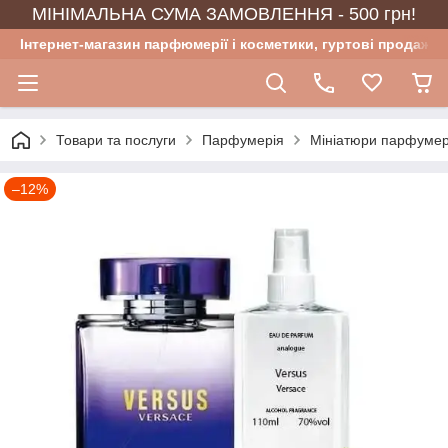
МІНІМАЛЬНА СУМА ЗАМОВЛЕННЯ - 500 грн!
Інтернет-магазин парфюмерії і косметики, гуртові продажі
Товари та послуги
Парфумерія
Мініатюри парфумер
–12%