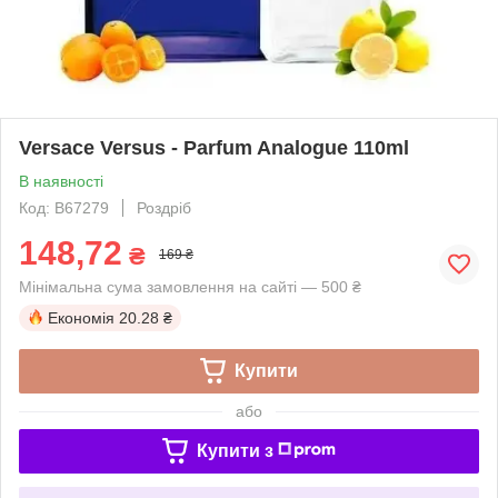
Versace Versus - Parfum Analogue 110ml
В наявності
Код: B67279
Роздріб
148,72
₴
169 ₴
Мінімальна сума замовлення на сайті — 500 ₴
Економія
20.28 ₴
Купити
або
Купити з