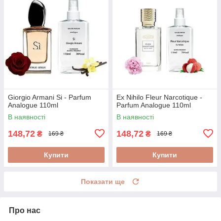
Giorgio Armani Si - Parfum
Ex Nihilo Fleur Narcotique -
Analogue 110ml
Parfum Analogue 110ml
В наявності
В наявності
148,72
148,72
₴
₴
169 ₴
169 ₴
Купити
Купити
Показати ще
Про нас