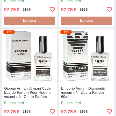
В наявності
В наявності
97,75
97,75
₴
₴
115 ₴
115 ₴
Купити
Купити
–15%
–15%
Giorgio Armani Armani Code
Emporio Armani Diamonds
Eau de Parfum Pour Homme
чоловічий - Zebra Parfum
чоловічий - Zebra Parfum
60ml
60ml
В наявності
В наявності
97,75
97,75
₴
₴
115 ₴
115 ₴