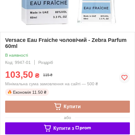
Versace Eau Fraiche чоловічий - Zebra Parfum
60ml
В наявності
Код: 9947-01
Роздріб
103,50
₴
115 ₴
Мінімальна сума замовлення на сайті — 500 ₴
Економія
11.50 ₴
Купити
або
Купити з