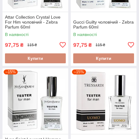
Attar Collection Crystal Love
For Him чоловічий - Zebra
Gucci Guilty чоловічий - Zebra
Parfum 60ml
Parfum 60ml
В наявності
В наявності
97,75
97,75
₴
₴
115 ₴
115 ₴
Купити
Купити
–15%
–15%