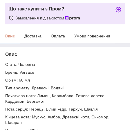
Що таке купити з Пром?
Замовлення під захистом
Опис
Доставка
Оплата
Умови повернення
Опис
Стать: Чоловіча
Бренд: Versace
Об'єм: 60 мл
Тип аромату: Древесні, Водяні
Початкова нота: Лимон, Карамбола, Рожеве дерево,
Кардамон, Бергамот
Нота серця: Перець, Білий кедр, Тархун, Шавлія
Кінцева нота: Мускус, Амбра, Древесні ноти, Сикомор,
Шафран