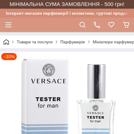
МІНІМАЛЬНА СУМА ЗАМОВЛЕННЯ - 500 грн!
Інтернет-магазин парфюмерії і косметики, гуртові продажі
Товари та послуги
Парфумерія
Мініатюри парфумер
–10%