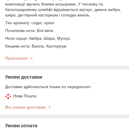
композиції звучать білими кольорами. У теплому та
багатошаровому шлейфі відчуваються мускус, димна амбра,
шкіра, дегтярний кастореум і солодка ваніль.
Тип аромату: східні, пряні
Початкова нота: Білі квіти
Нота серця: Амбра, Шкіра, Мускус
Кінцева нота: Ваніль, Кастореум
Приховати
Умови доставки
Доставка здійснюється тільки по передоплаті.
Нова Пошта
Всі умови доставки
Умови оплати