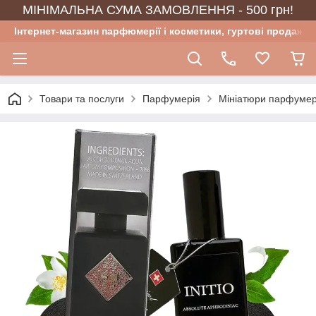
МІНІМАЛЬНА СУМА ЗАМОВЛЕННЯ - 500 грн!
Інтернет-магазин парфюмерії і косметики, гуртові продажі
Товари та послуги
Парфумерія
Мініатюри парфумер