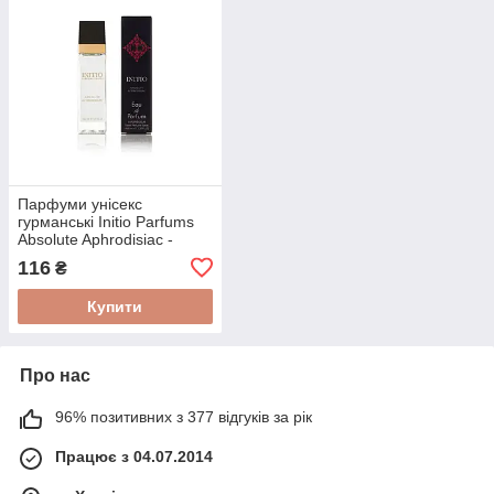
Парфуми унісекс
гурманські Initio Parfums
Absolute Aphrodisiac -
Travel Perfume 40ml
116
₴
Купити
Про нас
96% позитивних з 377 відгуків за рік
Працює з 04.07.2014