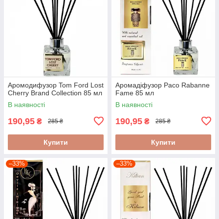
Аромодифузор Tom Ford Lost
Аромадіфузор Paco Rabanne
Cherry Brand Collection 85 мл
Fame 85 мл
В наявності
В наявності
190,95
190,95
₴
₴
285 ₴
285 ₴
Купити
Купити
–33%
–33%