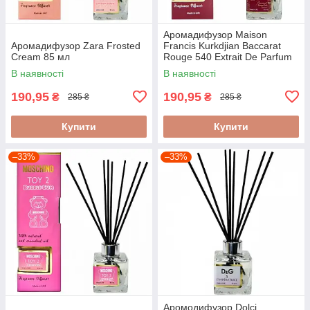
Аромадифузор Maison
Аромадифузор Zara Frosted
Francis Kurkdjian Baccarat
Cream 85 мл
Rouge 540 Extrait De Parfum
85 мл
В наявності
В наявності
190,95
190,95
₴
₴
285 ₴
285 ₴
Купити
Купити
–33%
–33%
Аромодифузор Dolci