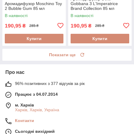
Аромадифузор Moschino Toy
Gobbana 3 L'Imperatrice
2 Bubble Gum 85 мл
Brand Collection 85 мл
В наявності
В наявності
190,95
190,95
₴
₴
285 ₴
285 ₴
Купити
Купити
Показати ще
Про нас
96% позитивних з 377 відгуків за рік
Працює з 04.07.2014
м. Харків
Харків, Харків, Україна
Контакти
Сьогодні вихідний