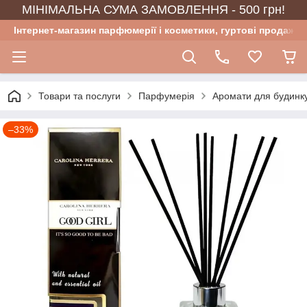
МІНІМАЛЬНА СУМА ЗАМОВЛЕННЯ - 500 грн!
Інтернет-магазин парфюмерії і косметики, гуртові продажі
Товари та послуги
Парфумерія
Аромати для будинку
–33%