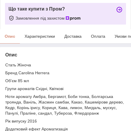
Що таке купити з Пром?
Замовлення під захистом
Опис
Характеристики
Доставка
Оплата
Умови п
Опис
Стать Жіноча
Бренд Carolina Herrera
Об'єм 85 мл
Групи ароматів Східні, Квіткові
Ноти аромату Амбра, Бергамот, Боби тонка, Болгарська
троянда, Ваніль, Жасмин самбак, Какао, Кашемірове дерево,
Кедр, Корінь ірису, Кориця, Кава, лимон, Мигдаль, мускус,
Пачулі, Праліне, сандал, Тубероза, Флердоранж
Рік випуску 2016
Додатковий ефект Ароматизація