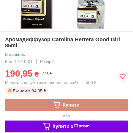
Аромадиффузор Carolina Herrera Good Girl
85ml
В наявності
Код: 17610-01
Роздріб
190,95
₴
285 ₴
Мінімальна сума замовлення на сайті — 500 ₴
Економія
94.05 ₴
Купити
або
Купити з