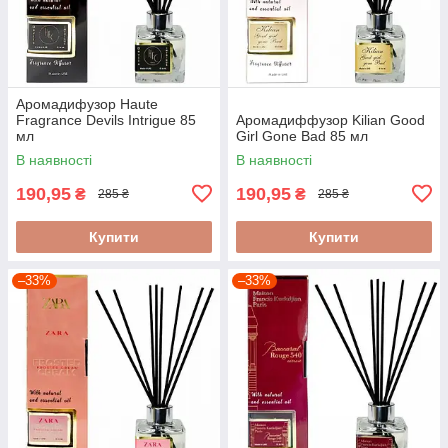
Аромадифузор Haute
Fragrance Devils Intrigue 85
Аромадиффузор Kilian Good
мл
Girl Gone Bad 85 мл
В наявності
В наявності
190,95
190,95
₴
₴
285 ₴
285 ₴
Купити
Купити
–33%
–33%