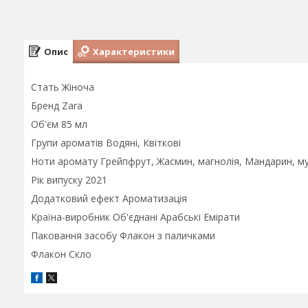
Опис
Характеристики
Стать Жіноча
Бренд Zara
Об'єм 85 мл
Групи ароматів Водяні, Квіткові
Ноти аромату Грейпфрут, Жасмин, магнолія, Мандарин, м
Рік випуску 2021
Додатковий ефект Ароматизація
Країна-виробник Об'єднані Арабські Емірати
Паковання засобу Флакон з паличками
Флакон Скло