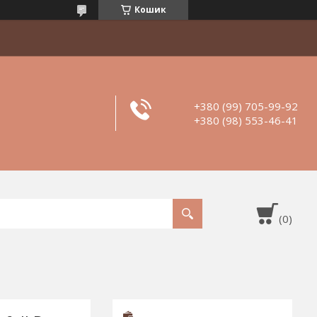
Кошик
+380 (99) 705-99-92
+380 (98) 553-46-41