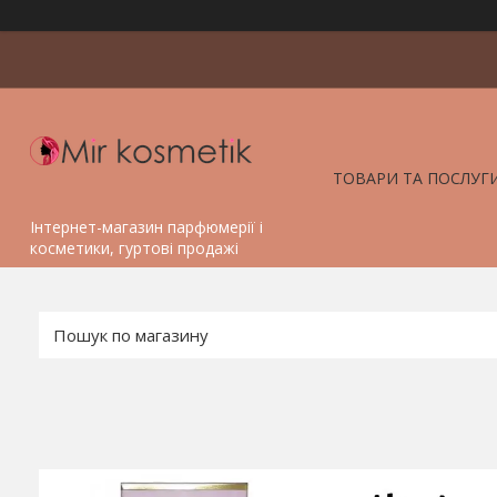
ТОВАРИ ТА ПОСЛУГ
Інтернет-магазин парфюмерії і
косметики, гуртові продажі