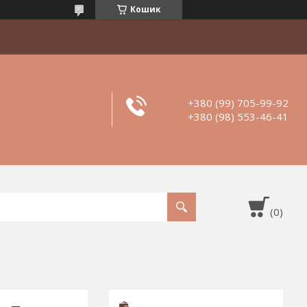
Кошик
+380 (99) 705-99-92
+380 (98) 553-46-41