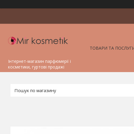
ТОВАРИ ТА ПОСЛУГ
Інтернет-магазин парфюмерії і
косметики, гуртові продажі