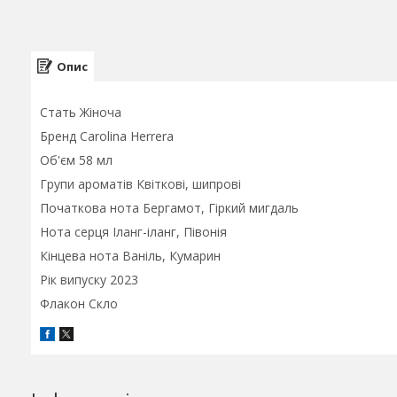
Опис
Стать Жіноча
Бренд Carolina Herrera
Об'єм 58 мл
Групи ароматів Квіткові, шипрові
Початкова нота Бергамот, Гіркий мигдаль
Нота серця Іланг-іланг, Півонія
Кінцева нота Ваніль, Кумарин
Рік випуску 2023
Флакон Скло