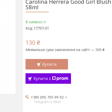
Carolina Herrera Good Girl Blush 
58ml
В наявності
Код:
17797-01
130 ₴
Мінімальна сума замовлення на сайті — 500 ₴
Купити
Купити з
+380 (99) 705-99-92
Telegram и Viber