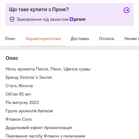
Що таке купити з Пром?
Замовлення під захистом
Опис
Характеристики
Доставка
Оплата
Умови 
Опис
Ноты аромата Песок, Пион, Цветок гуавы
Бренд Victoria`s Secret
Стать Жіноча
Об'єм 85 мл
Рік випуску 2022
Групи ароматів Квіткові
Флакон Скло
Додатковий ефект Ароматизація
Паковання засобу Флакон з паличками