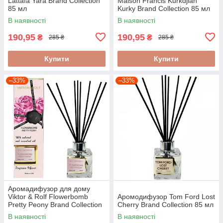
Lattafa Yara Brand Collection
Maison Francis Kurkdjian
85 мл
Kurky Brand Collection 85 мл
В наявності
В наявності
190,95
190,95
₴
₴
285 ₴
285 ₴
Купити
Купити
–33%
–33%
Аромадифузор для дому
Viktor & Rolf Flowerbomb
Аромодифузор Tom Ford Lost
Pretty Peony Brand Collection
Cherry Brand Collection 85 мл
85 мл
В наявності
В наявності