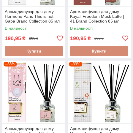
Аромадифузор для дому
Аромадифузор для дому
Hormone Paris This is not
Kayali Freedom Musk Latte |
Gaba Brand Collection 85 мл
41 Brand Collection 85 мл
В наявності
В наявності
190,95
190,95
₴
₴
285 ₴
285 ₴
Купити
Купити
–33%
–33%
Аромадифузор для дому
Аромадифузор для дому