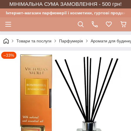
МІНІМАЛЬНА СУМА ЗАМОВЛЕННЯ - 500 грн!
Інтернет-магазин парфюмерії і косметики, гуртові продажі
Товари та послуги
Парфумерія
Аромати для будинку
–33%