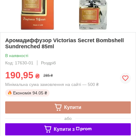
Аромадиффузор Victorias Secret Bombshell
Sundrenched 85ml
В наявності
Код: 17630-01
Роздріб
190,95
₴
285 ₴
Мінімальна сума замовлення на сайті — 500 ₴
Економія
94.05 ₴
Купити
або
Купити з