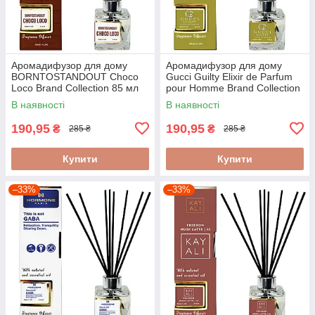
Аромадифузор для дому
Аромадифузор для дому
BORNTOSTANDOUT Choco
Gucci Guilty Elixir de Parfum
Loco Brand Collection 85 мл
pour Homme Brand Collection
85 мл
В наявності
В наявності
190,95
190,95
₴
₴
285 ₴
285 ₴
Купити
Купити
–33%
–33%