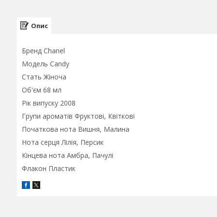
Опис
Бренд Chanel
Модель Candy
Стать Жіноча
Об'єм 68 мл
Рік випуску 2008
Групи ароматів Фруктові, Квіткові
Початкова нота Вишня, Малина
Нота серця Лілія, Персик
Кінцева нота Амбра, Пачулі
Флакон Пластик