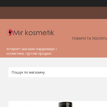
ТОВАРИ ТА ПОСЛУГ
Інтернет-магазин парфюмерії і
косметики, гуртові продажі