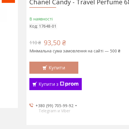
Chanel Candy - Travel Perfume 
В наявності
Код:
17648-01
93,50 ₴
110 ₴
Мінімальна сума замовлення на сайті — 500 ₴
Купити
Купити з
+380 (99) 705-99-92
Telegram и Viber