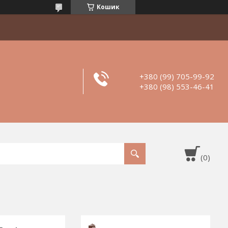
Кошик
+380 (99) 705-99-92
+380 (98) 553-46-41