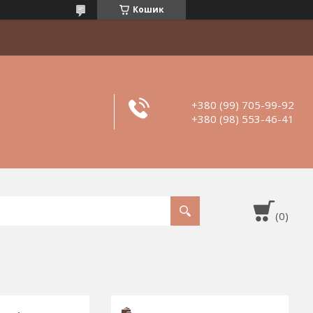
Кошик
+380 (99) 705-99-92
+380 (98) 553-46-41