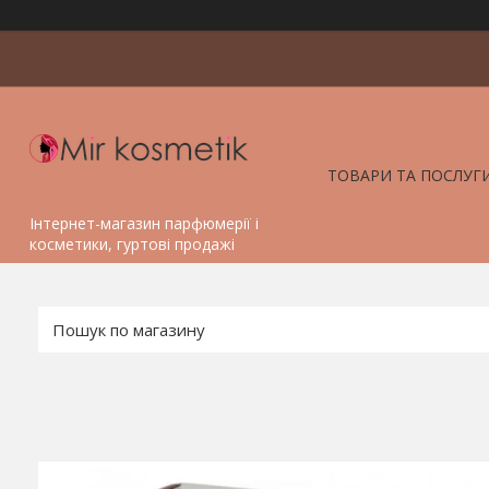
ТОВАРИ ТА ПОСЛУГ
Інтернет-магазин парфюмерії і
косметики, гуртові продажі