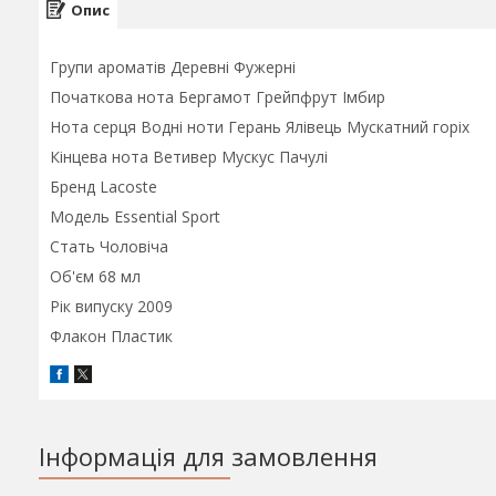
Опис
Групи ароматів Деревні Фужерні
Початкова нота Бергамот Грейпфрут Імбир
Нота серця Водні ноти Герань Ялівець Мускатний горіх
Кінцева нота Ветивер Мускус Пачулі
Бренд Lacoste
Модель Essential Sport
Стать Чоловіча
Об'єм 68 мл
Рік випуску 2009
Флакон Пластик
Інформація для замовлення