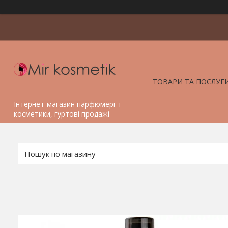
ТОВАРИ ТА ПОСЛУГ
Інтернет-магазин парфюмерії і
косметики, гуртові продажі