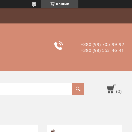
Кошик
+380 (99) 705-99-92
+380 (98) 553-46-41