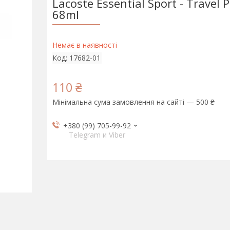
Lacoste Essential Sport - Travel
68ml
Немає в наявності
Код:
17682-01
110 ₴
Мінімальна сума замовлення на сайті — 500 ₴
+380 (99) 705-99-92
Telegram и Viber