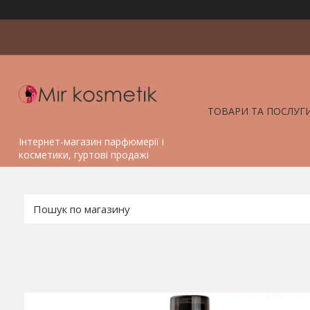
ТОВАРИ ТА ПОСЛУГ
Інтернет-магазин парфюмерії і
косметики, гуртові продажі