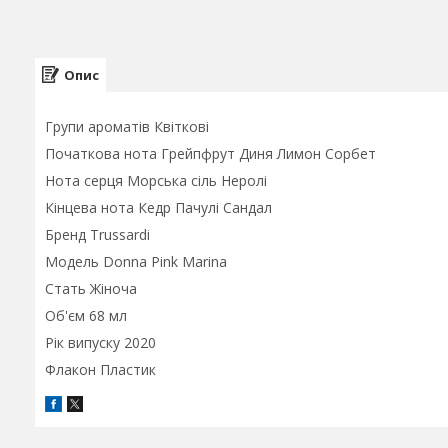
Опис
Групи ароматів Квіткові
Початкова нота Грейпфрут Диня Лимон Сорбет
Нота серця Морська сіль Неролі
Кінцева нота Кедр Пачулі Сандал
Бренд Trussardi
Модель Donna Pink Marina
Стать Жіноча
Об'єм 68 мл
Рік випуску 2020
Флакон Пластик