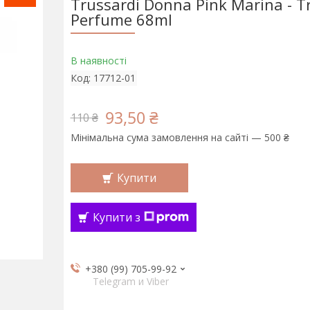
Trussardi Donna Pink Marina - T
Perfume 68ml
В наявності
Код:
17712-01
93,50 ₴
110 ₴
Мінімальна сума замовлення на сайті — 500 ₴
Купити
Купити з
+380 (99) 705-99-92
Telegram и Viber