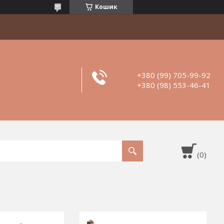
Кошик
+380 (99) 705-99-92
+380 (98) 553-46-41