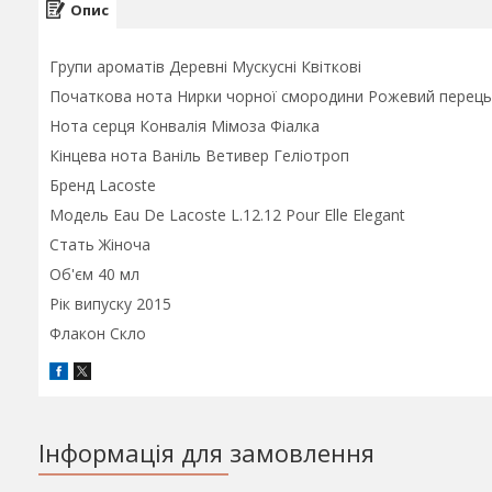
Опис
Групи ароматів Деревні Мускусні Квіткові
Початкова нота Нирки чорної смородини Рожевий перець
Нота серця Конвалія Мімоза Фіалка
Кінцева нота Ваніль Ветивер Геліотроп
Бренд Lacoste
Модель Eau De Lacoste L.12.12 Pour Elle Elegant
Стать Жіноча
Об'єм 40 мл
Рік випуску 2015
Флакон Скло
Інформація для замовлення