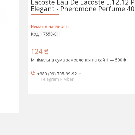
Lacoste Eau De Lacoste L.12.12 P
Elegant - Pheromone Perfume 4
Немає в наявності
Код:
17550-01
124 ₴
Мінімальна сума замовлення на сайті — 500 ₴
+380 (99) 705-99-92
Telegram и Viber