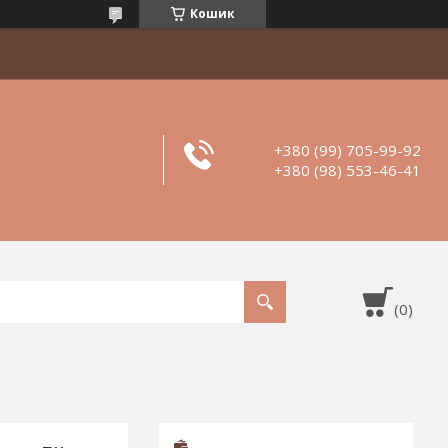
Кошик
+380 (99) 705-99-92
+380 (98) 553-46-41