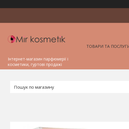
ТОВАРИ ТА ПОСЛУГ
Інтернет-магазин парфюмерії і
косметики, гуртові продажі