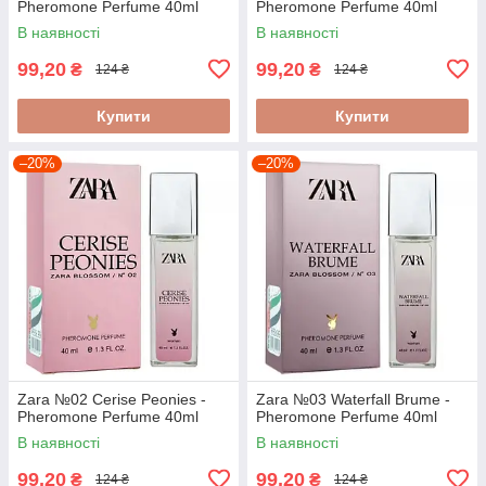
Pheromone Perfume 40ml
Pheromone Perfume 40ml
В наявності
В наявності
99,20
99,20
₴
₴
124 ₴
124 ₴
Купити
Купити
–20%
–20%
Zara №02 Cerise Peonies -
Zara №03 Waterfall Brume -
Pheromone Perfume 40ml
Pheromone Perfume 40ml
В наявності
В наявності
99,20
99,20
₴
₴
124 ₴
124 ₴