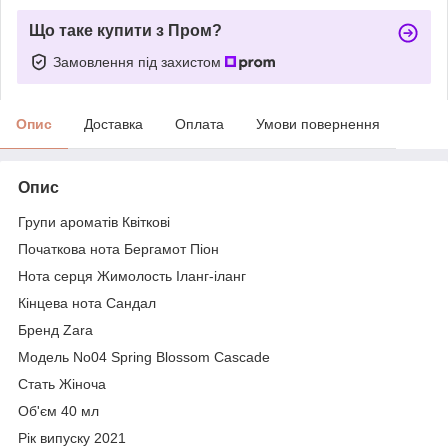
Що таке купити з Пром?
Замовлення під захистом
Опис
Доставка
Оплата
Умови повернення
Опис
Групи ароматів Квіткові
Початкова нота Бергамот Піон
Нота серця Жимолость Іланг-іланг
Кінцева нота Сандал
Бренд Zara
Модель No04 Spring Blossom Cascade
Стать Жіноча
Об'єм 40 мл
Рік випуску 2021