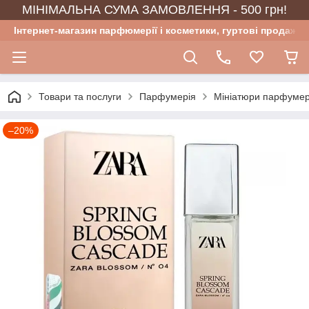
МІНІМАЛЬНА СУМА ЗАМОВЛЕННЯ - 500 грн!
Інтернет-магазин парфюмерії і косметики, гуртові продажі
Товари та послуги
Парфумерія
Мініатюри парфумер
–20%