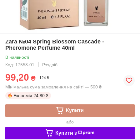
Zara №04 Spring Blossom Cascade -
Pheromone Perfume 40ml
В наявності
Код: 17558-01
Роздріб
99,20
₴
124 ₴
Мінімальна сума замовлення на сайті — 500 ₴
Економія
24.80 ₴
Купити
або
Купити з