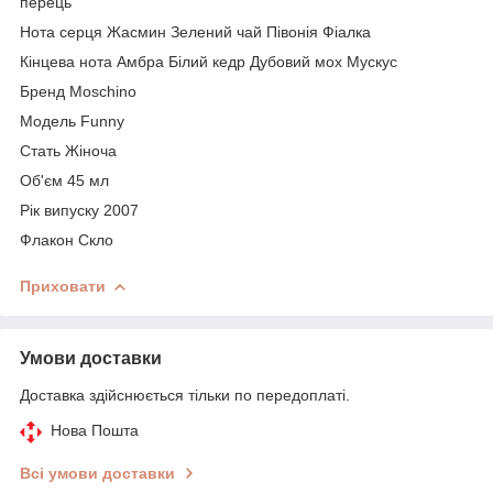
перець
Нота серця Жасмин Зелений чай Півонія Фіалка
Кінцева нота Амбра Білий кедр Дубовий мох Мускус
Бренд Moschino
Модель Funny
Стать Жіноча
Об'єм 45 мл
Рік випуску 2007
Флакон Скло
Приховати
Умови доставки
Доставка здійснюється тільки по передоплаті.
Нова Пошта
Всі умови доставки