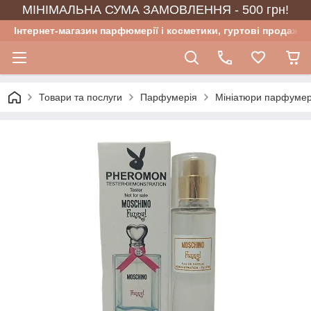
МІНІМАЛЬНА СУМА ЗАМОВЛЕННЯ - 500 грн!
Інтернет-магазин парфюмерії і косметики, гуртові продажі
Товари та послуги
Парфумерія
Мініатюри парфумер