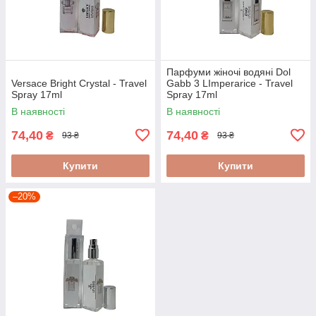
Парфуми жіночі водяні Dol
Versace Bright Crystal - Travel
Gabb 3 LImperarice - Travel
Spray 17ml
Spray 17ml
В наявності
В наявності
74,40
74,40
₴
₴
93 ₴
93 ₴
Купити
Купити
–20%