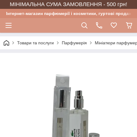
МІНІМАЛЬНА СУМА ЗАМОВЛЕННЯ - 500 грн!
Інтернет-магазин парфюмерії і косметики, гуртові продажі
Товари та послуги
Парфумерія
Мініатюри парфумер