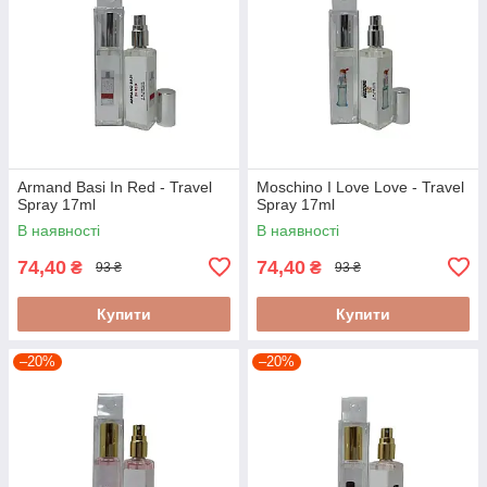
Armand Basi In Red - Travel
Moschino I Love Love - Travel
Spray 17ml
Spray 17ml
В наявності
В наявності
74,40
74,40
₴
₴
93 ₴
93 ₴
Купити
Купити
–20%
–20%