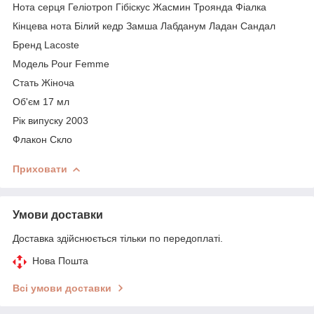
Нота серця Геліотроп Гібіскус Жасмин Троянда Фіалка
Кінцева нота Білий кедр Замша Лабданум Ладан Сандал
Бренд Lacoste
Модель Pour Femme
Стать Жіноча
Об'єм 17 мл
Рік випуску 2003
Флакон Скло
Приховати
Умови доставки
Доставка здійснюється тільки по передоплаті.
Нова Пошта
Всі умови доставки