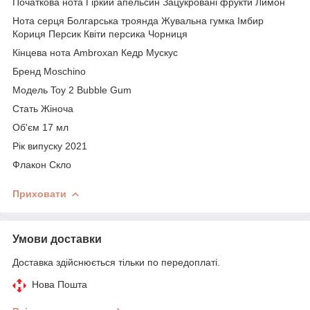
Початкова нота Гіркий апельсин Зацукровані фрукти Лимон
Нота серця Болгарська троянда Жувальна гумка Імбир
Кориця Персик Квіти персика Чорниця
Кінцева нота Ambroxan Кедр Мускус
Бренд Moschino
Модель Toy 2 Bubble Gum
Стать Жіноча
Об'єм 17 мл
Рік випуску 2021
Флакон Скло
Приховати
Умови доставки
Доставка здійснюється тільки по передоплаті.
Нова Пошта