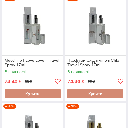
Moschino I Love Love - Travel
Парфуми Східні жіночі Chle -
Spray 17ml
Travel Spray 17ml
В наявності
В наявності
74,40
74,40
₴
₴
93 ₴
93 ₴
Купити
Купити
–20%
–20%