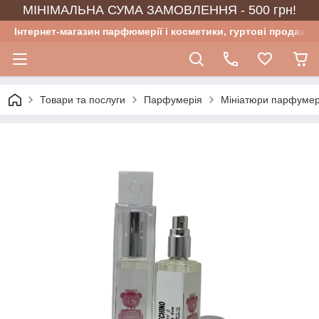
МІНІМАЛЬНА СУМА ЗАМОВЛЕННЯ - 500 грн!
Інтернет-магазин парфюмерії і косметики, гуртові продажі
Товари та послуги
Парфумерія
Мініатюри парфумер