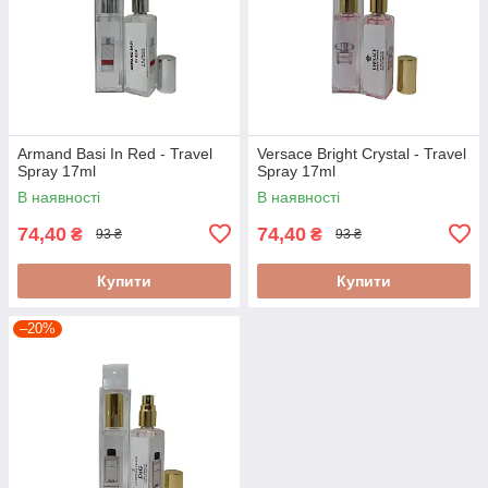
Armand Basi In Red - Travel
Versace Bright Crystal - Travel
Spray 17ml
Spray 17ml
В наявності
В наявності
74,40
74,40
₴
₴
93 ₴
93 ₴
Купити
Купити
–20%