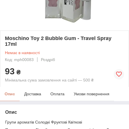
Moschino Toy 2 Bubble Gum - Travel Spray
17ml
Немає в наявності
Код: mph00083
Роздріб
93
₴
Мінімальна сума замовлення на сайті — 500 ₴
Опис
Доставка
Оплата
Умови повернення
Опис
Групи ароматів Солодкі Фруктові Квіткові