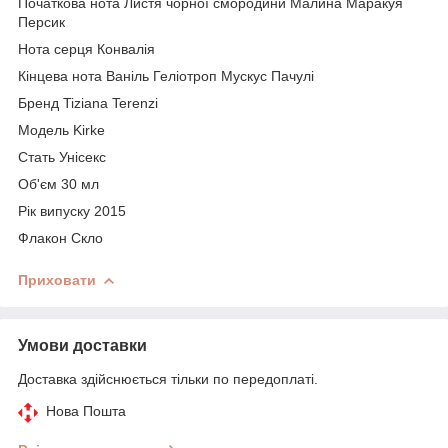
Початкова нота Листя чорної смородини Малина Маракуя
Персик
Нота серця Конвалія
Кінцева нота Ваніль Геліотроп Мускус Пачулі
Бренд Tiziana Terenzi
Модель Kirke
Стать Унісекс
Об'єм 30 мл
Рік випуску 2015
Флакон Скло
Приховати
Умови доставки
Доставка здійснюється тільки по передоплаті.
Нова Пошта