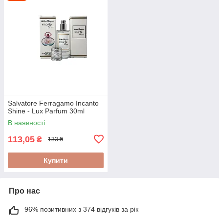
Salvatore Ferragamo Incanto
Shine - Lux Parfum 30ml
В наявності
113,05
₴
133 ₴
Купити
Про нас
96% позитивних з 374 відгуків за рік