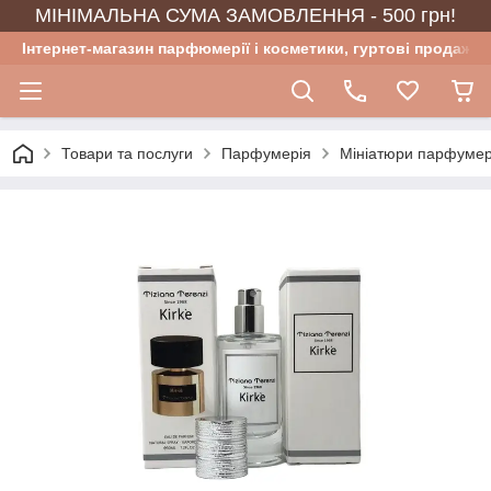
МІНІМАЛЬНА СУМА ЗАМОВЛЕННЯ - 500 грн!
Інтернет-магазин парфюмерії і косметики, гуртові продажі
Товари та послуги
Парфумерія
Мініатюри парфумер