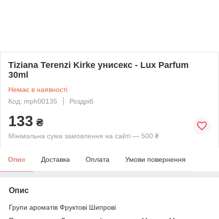
Tiziana Terenzi Kirke унисекс - Lux Parfum
30ml
Немає в наявності
Код: mph00135
Роздріб
133
₴
Мінімальна сума замовлення на сайті — 500 ₴
Опис
Доставка
Оплата
Умови повернення
Опис
Групи ароматів Фруктові Шипрові