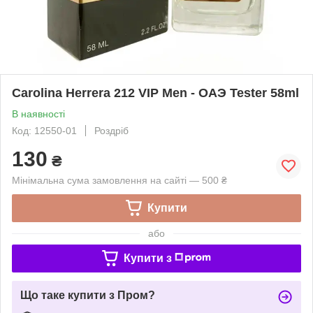
Carolina Herrera 212 VIP Men - ОАЭ Tester 58ml
В наявності
Код: 12550-01
Роздріб
130
₴
Мінімальна сума замовлення на сайті — 500 ₴
Купити
або
Купити з
Що таке купити з Пром?