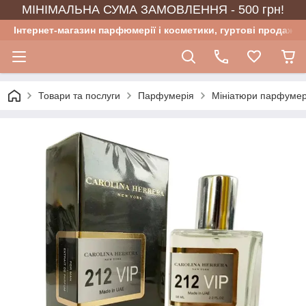
МІНІМАЛЬНА СУМА ЗАМОВЛЕННЯ - 500 грн!
Інтернет-магазин парфюмерії і косметики, гуртові продажі
Товари та послуги
Парфумерія
Мініатюри парфумер