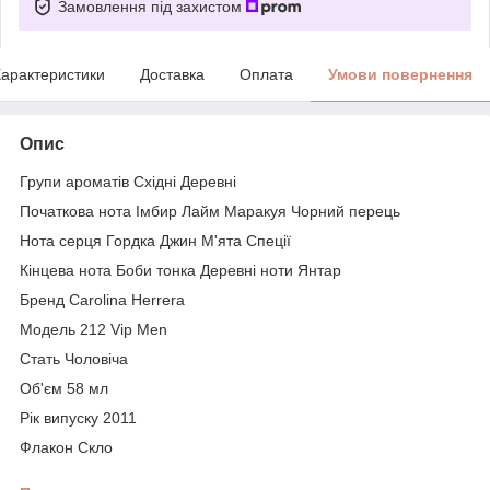
Замовлення під захистом
арактеристики
Доставка
Оплата
Умови повернення
Опис
Групи ароматів Східні Деревні
Початкова нота Імбир Лайм Маракуя Чорний перець
Нота серця Гордка Джин М'ята Спеції
Кінцева нота Боби тонка Деревні ноти Янтар
Бренд Carolina Herrera
Модель 212 Vip Men
Стать Чоловіча
Об'єм 58 мл
Рік випуску 2011
Флакон Скло