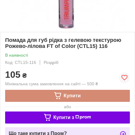
Помада для губ рідка з гелевою текстурою
Рожево-лілова FT of Color (CTL15) 116
В наявності
Код: CTL15-116
Роздріб
105
₴
Мінімальна сума замовлення на сайті — 500 ₴
Купити
або
Купити з
Що таке купити з Пром?