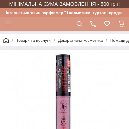
МІНІМАЛЬНА СУМА ЗАМОВЛЕННЯ - 500 грн!
Інтернет-магазин парфюмерії і косметики, гуртові продажі
Товари та послуги
Декоративна косметика
Помади д