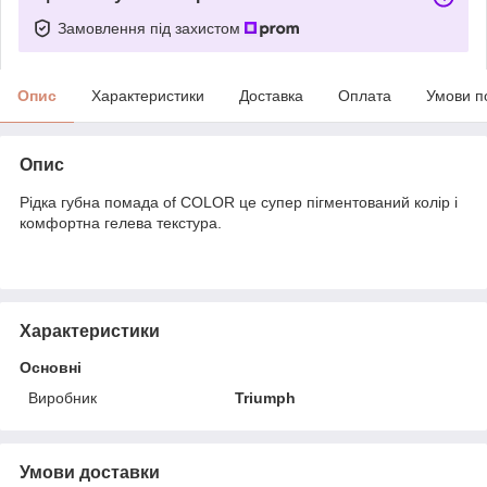
Замовлення під захистом
Опис
Характеристики
Доставка
Оплата
Умови п
Опис
Рідка губна помада of COLOR це супер пігментований колір і
комфортна гелева текстура.
Характеристики
Основні
Виробник
Triumph
Умови доставки