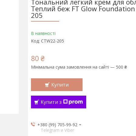
Тональний легкий крем для об
Теплий беж FT Glow Foundatio
205
В наявності
Код:
CTW22-205
80 ₴
Мінімальна сума замовлення на сайті — 500 ₴
Купити
Купити з
+380 (99) 705-99-92
Telegram и Viber