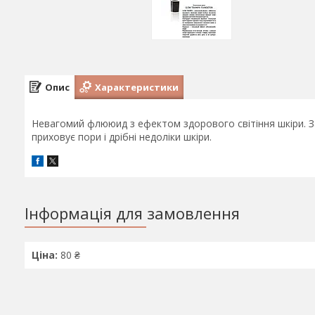
Опис
Характеристики
Невагомий флююид з ефектом здорового світіння шкіри. З
приховує пори і дрібні недоліки шкіри.
Інформація для замовлення
Ціна:
80 ₴