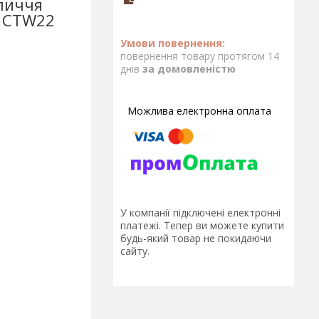
личчя
n CTW22
повернення товару протягом 14
днів
за домовленістю
У компанії підключені електронні
платежі. Тепер ви можете купити
будь-який товар не покидаючи
сайту.