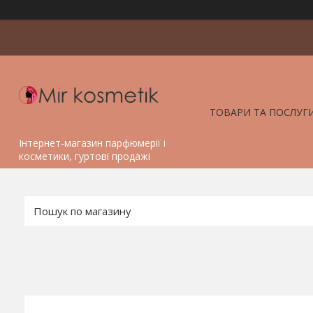
ТОВАРИ ТА ПОСЛУГ
Інтернет-магазин парфюмерії і
косметики, гуртові продажі