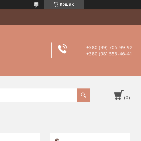
Кошик
+380 (99) 705-99-92
+380 (98) 553-46-41