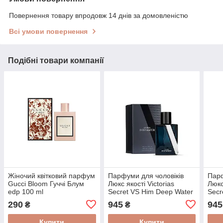
Повернення товару впродовж 14 днів за домовленістю
Всі умови повернення
Подібні товари компанії
Жіночий квітковий парфум
Парфуми для чоловіків
Парф
Gucci Bloom Гуччі Блум
Люкс якості Victorias
Люкс
edp 100 ml
Secret VS Him Deep Water
Secr
edp 100ml (Euro Quality)
edp 
290
945
945
₴
₴
Купити
Купити