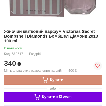
Жіночий квітковий парфум Victorias Secret
Bombshell Diamonds Бомбшел Діамонд 2013
100 ml
В наявності
Код: B69817
Роздріб
340
₴
Мінімальна сума замовлення на сайті — 500 ₴
Купити
або
Купити з