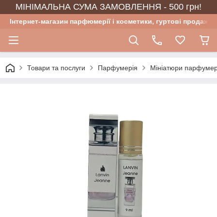
МІНІМАЛЬНА СУМА ЗАМОВЛЕННЯ - 500 грн!
Інтернет-магазин парфюмерії і косметики, гуртові продажі
Товари та послуги
Парфумерія
Мініатюри парфумер