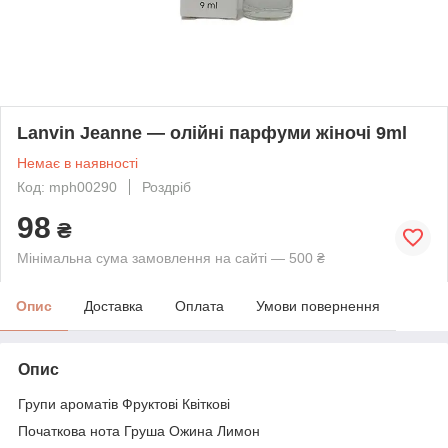
Lanvin Jeanne — олійні парфуми жіночі 9ml
Немає в наявності
Код: mph00290
Роздріб
98
₴
Мінімальна сума замовлення на сайті — 500 ₴
Опис
Доставка
Оплата
Умови повернення
Опис
Групи ароматів Фруктові Квіткові
Початкова нота Груша Ожина Лимон