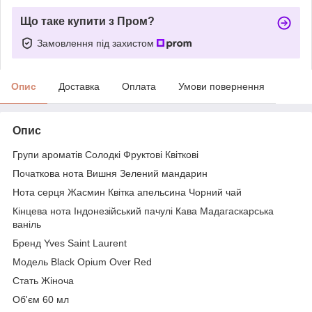
Що таке купити з Пром?
Замовлення під захистом
Опис
Доставка
Оплата
Умови повернення
Опис
Групи ароматів Солодкі Фруктові Квіткові
Початкова нота Вишня Зелений мандарин
Нота серця Жасмин Квітка апельсина Чорний чай
Кінцева нота Індонезійський пачулі Кава Мадагаскарська
ваніль
Бренд Yves Saint Laurent
Модель Black Opium Over Red
Стать Жіноча
Об'єм 60 мл