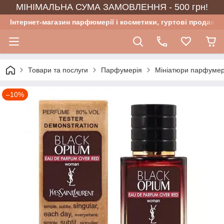
МІНІМАЛЬНА СУМА ЗАМОВЛЕННЯ - 500 грн!
Інтернет-магазин парфюмерії і косметики, гуртові продажі
Товари та послуги
Парфумерія
Мініатюри парфумер
–10%