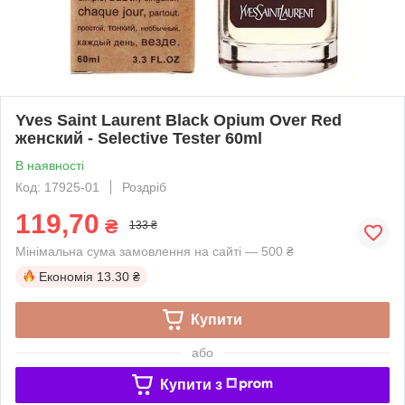
Yves Saint Laurent Black Opium Over Red
женский - Selective Tester 60ml
В наявності
Код: 17925-01
Роздріб
119,70
₴
133 ₴
Мінімальна сума замовлення на сайті — 500 ₴
Економія
13.30 ₴
Купити
або
Купити з