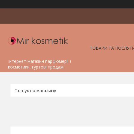
ТОВАРИ ТА ПОСЛУГ
Інтернет-магазин парфюмерії і
косметики, гуртові продажі