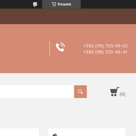
Кошик
+380 (99) 705-99-92
+380 (98) 553-46-41