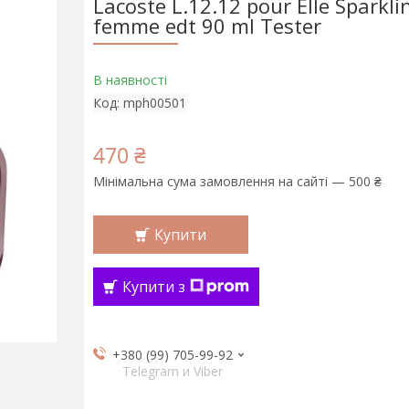
Lacoste L.12.12 pour Elle Sparkli
femme edt 90 ml Tester
В наявності
Код:
mph00501
470 ₴
Мінімальна сума замовлення на сайті — 500 ₴
Купити
Купити з
+380 (99) 705-99-92
Telegram и Viber