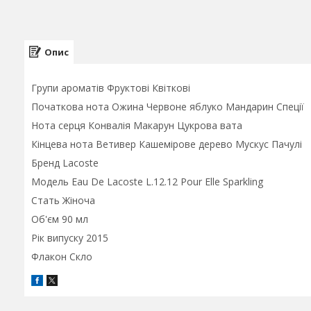
Опис
Групи ароматів Фруктові Квіткові
Початкова нота Ожина Червоне яблуко Мандарин Спеції
Нота серця Конвалія Макарун Цукрова вата
Кінцева нота Ветивер Кашемірове дерево Мускус Пачулі
Бренд Lacoste
Модель Eau De Lacoste L.12.12 Pour Elle Sparkling
Стать Жіноча
Об'єм 90 мл
Рік випуску 2015
Флакон Скло