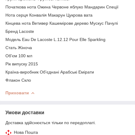
Початкова нота Ожина Червоне яблуко Мандарин Спеції
Нота серця Конвалія Макарун Цукрова вата
Кінцева нота Ветивер Кашемірове дерево Мускус Пачулі
Бренд Lacoste
Модель Eau De Lacoste L.12.12 Pour Elle Sparkling
Стать Жіноча
Об'єм 100 мл
Рік випуску 2015
Країна-виробник Об'єднані Арабські Емірати
Флакон Скло
Приховати
Умови доставки
Доставка здійснюється тільки по передоплаті.
Нова Пошта