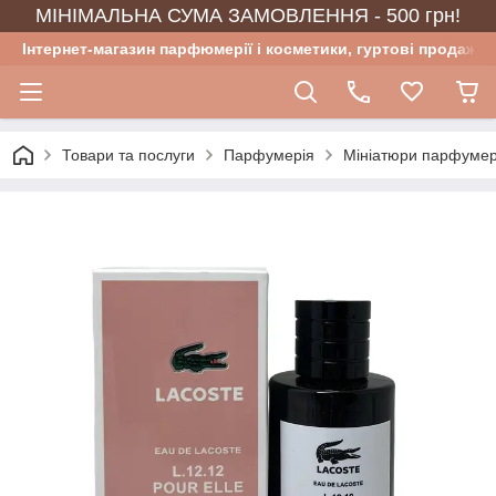
МІНІМАЛЬНА СУМА ЗАМОВЛЕННЯ - 500 грн!
Інтернет-магазин парфюмерії і косметики, гуртові продажі
Товари та послуги
Парфумерія
Мініатюри парфумер