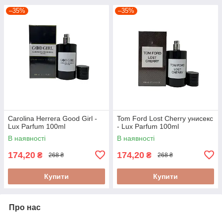
–35%
–35%
Carolina Herrera Good Girl -
Tom Ford Lost Cherry унисекс
Lux Parfum 100ml
- Lux Parfum 100ml
В наявності
В наявності
174,20
174,20
₴
₴
268 ₴
268 ₴
Купити
Купити
Про нас