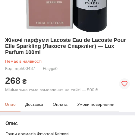
Жіночі парфуми Lacoste Eau de Lacoste Pour
Elle Sparkling (Лакосте Спарклінг) — Lux
Parfum 100ml
Немає в наявності
Код: mph00437
Роздріб
268
₴
Мінімальна сума замовлення на сайті — 500 ₴
Опис
Доставка
Оплата
Умови повернення
Опис
Групи ароматів Фруктові Квіткові