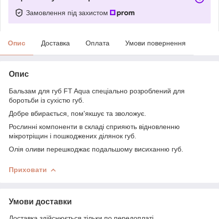
Замовлення під захистом
Опис
Доставка
Оплата
Умови повернення
Опис
Бальзам для губ FT Aqua спеціально розроблений для
боротьби із сухістю губ.
Добре вбирається, пом'якшує та зволожує.
Рослинні компоненти в складі сприяють відновленню
мікротріщин і пошкоджених ділянок губ.
Олія оливи перешкоджає подальшому висиханню губ.
Приховати
Умови доставки
Доставка здійснюється тільки по передоплаті.