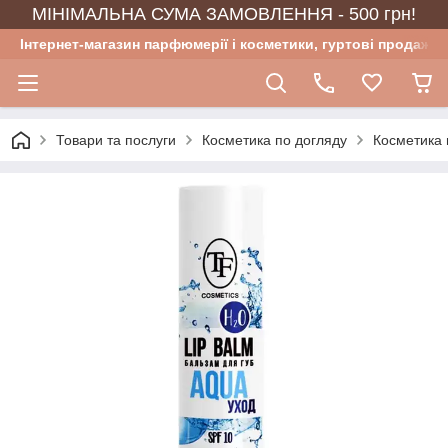
МІНІМАЛЬНА СУМА ЗАМОВЛЕННЯ - 500 грн!
Інтернет-магазин парфюмерії і косметики, гуртові продажі
Товари та послуги
Косметика по догляду
Косметика 