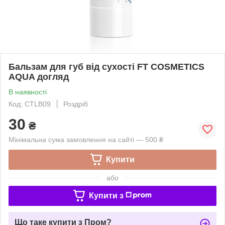
Бальзам для губ від сухості FT COSMETICS
AQUA догляд
В наявності
Код: CTLB09
Роздріб
30
₴
Мінімальна сума замовлення на сайті — 500 ₴
Купити
або
Купити з
Що таке купити з Пром?