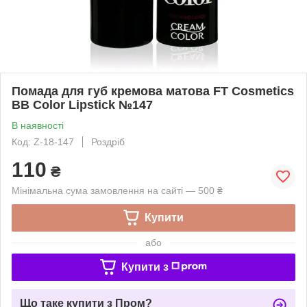
Помада для губ кремова матова FT Cosmetics
BB Color Lipstick №147
В наявності
Код: Z-18-147
Роздріб
110
₴
Мінімальна сума замовлення на сайті — 500 ₴
Купити
або
Купити з
Що таке купити з Пром?