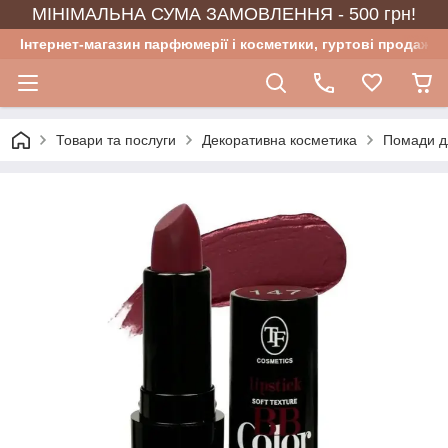
МІНІМАЛЬНА СУМА ЗАМОВЛЕННЯ - 500 грн!
Інтернет-магазин парфюмерії і косметики, гуртові продажі
Товари та послуги
Декоративна косметика
Помади д