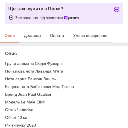
Що таке купити з Пром?
Замовлення під захистом
Опис
Доставка
Оплата
Умови повернення
Опис
Групи ароматів Східні Фужерні
Початкова нота Лаванда М'ята
Нота серця Бензоїн Ваніль
Кінцева нота Боби тонка Мед Тютюн
Бренд Jean Paul Gaultier
Модель Le Male Elixir
Стать Чоловіча
Об'єм 40 мл
Рік випуску 2023