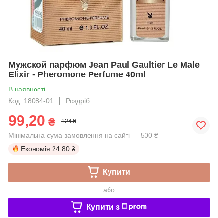
Мужской парфюм Jean Paul Gaultier Le Male
Elixir - Pheromone Perfume 40ml
В наявності
Код: 18084-01
Роздріб
99,20
₴
124 ₴
Мінімальна сума замовлення на сайті — 500 ₴
Економія
24.80 ₴
Купити
або
Купити з