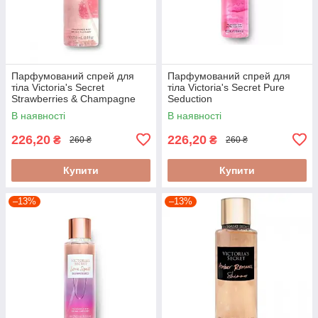
Парфумований спрей для
Парфумований спрей для
тіла Victoria's Secret
тіла Victoria's Secret Pure
Strawberries & Champagne
Seduction
250ml
В наявності
В наявності
226,20
226,20
₴
₴
260 ₴
260 ₴
Купити
Купити
–13%
–13%