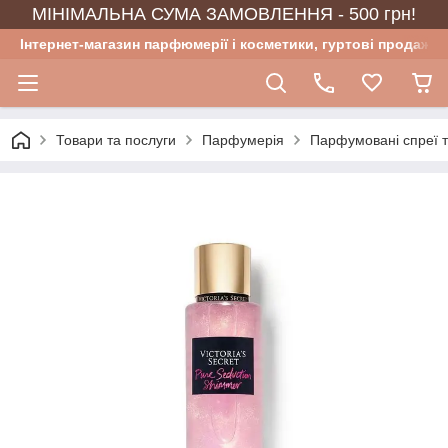
МІНІМАЛЬНА СУМА ЗАМОВЛЕННЯ - 500 грн!
Інтернет-магазин парфюмерії і косметики, гуртові продажі
Товари та послуги
Парфумерія
Парфумовані спреї 