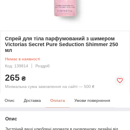
Спрей для тіла парфумований з шимером
Victorias Secret Pure Seduction Shimmer 250
мл
Немає в наявності
Код: 139814
Роздріб
265
₴
Мінімальна сума замовлення на сайті — 500 ₴
Опис
Доставка
Оплата
Умови повернення
Опис
Зустрічай ваші улюблені аромати в оновленому дизайні від