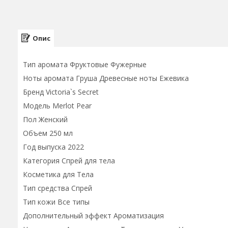
Опис
Тип аромата Фруктовые Фужерные
Ноты аромата Груша Древесные ноты Ежевика
Бренд Victoria`s Secret
Модель Merlot Pear
Пол Женский
Объем 250 мл
Год выпуска 2022
Категория Спрей для тела
Косметика для Тела
Тип средства Спрей
Тип кожи Все типы
Дополнительный эффект Ароматизация