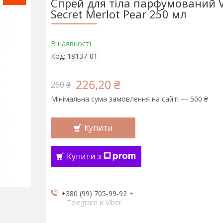
Спрей для тіла парфумований Vi
Secret Merlot Pear 250 мл
В наявності
Код:
18137-01
226,20 ₴
260 ₴
Мінімальна сума замовлення на сайті — 500 ₴
Купити
Купити з
+380 (99) 705-99-92
Telegram и Viber