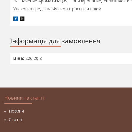
Назначение Ароматизация, Тонизирование, Увлажняет и 
Упаковка средства Флакон с распылителем
Інформація для замовлення
Ціна:
226,20 ₴
Новини та статті
Новини
Статті