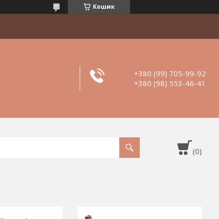
Кошик
+380 (99) 705-99-92
+380 (98) 553-46-41