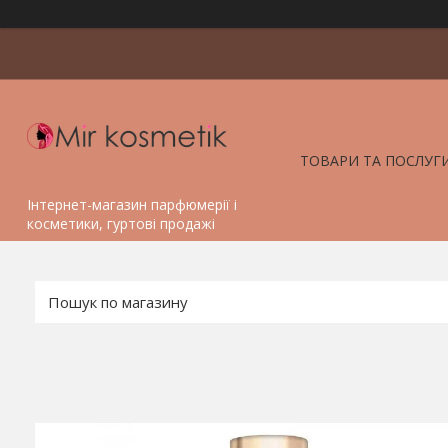
ТОВАРИ ТА ПОСЛУГ
Інтернет-магазин парфюмерії і
косметики, гуртові продажі