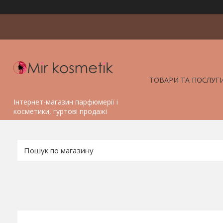
ТОВАРИ ТА ПОСЛУГ
Інтернет-магазин парфюмерії і
косметики, гуртові продажі