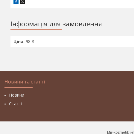
Інформація для замовлення
Ціна:
98 ₴
Новини та статті
Новини
Статті