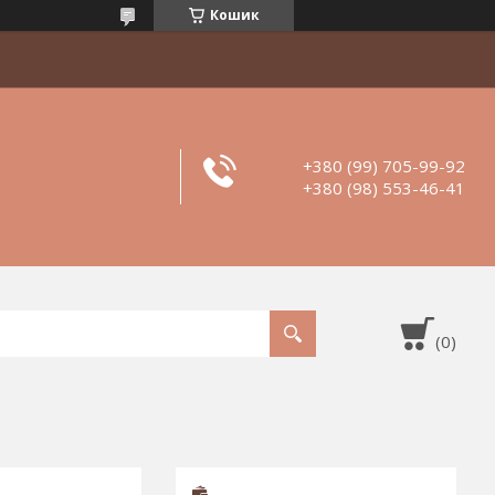
Кошик
+380 (99) 705-99-92
+380 (98) 553-46-41