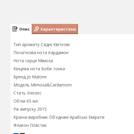
Опис
Характеристики
Тип аромату Східні Квіткові
Початкова нота Кардамон
Нота серця Мімоза
Кінцева нота Боби тонка
Бренд Jo Malone
Модель Mimosa&Cardamom
Стать Унісекс
Об'єм 65 мл
Рік випуску 2015
Країна-виробник Об'єднані Арабські Емірати
Флакон Пластик