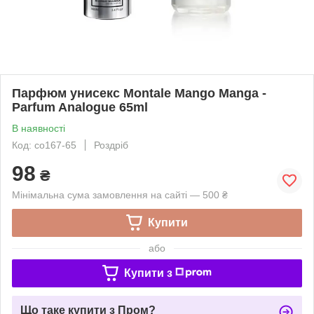
Парфюм унисекс Montale Mango Manga -
Parfum Analogue 65ml
В наявності
Код: co167-65
Роздріб
98
₴
Мінімальна сума замовлення на сайті — 500 ₴
Купити
або
Купити з
Що таке купити з Пром?