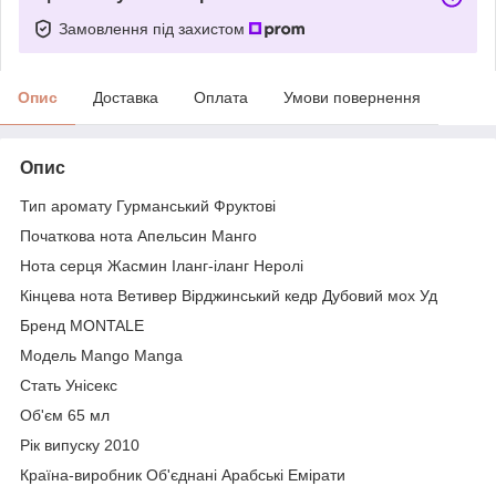
Замовлення під захистом
Опис
Доставка
Оплата
Умови повернення
Опис
Тип аромату Гурманський Фруктові
Початкова нота Апельсин Манго
Нота серця Жасмин Іланг-іланг Неролі
Кінцева нота Ветивер Вірджинський кедр Дубовий мох Уд
Бренд MONTALE
Модель Mango Manga
Стать Унісекс
Об'єм 65 мл
Рік випуску 2010
Країна-виробник Об'єднані Арабські Емірати