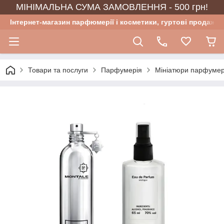
МІНІМАЛЬНА СУМА ЗАМОВЛЕННЯ - 500 грн!
Інтернет-магазин парфюмерії і косметики, гуртові продажі
Товари та послуги
Парфумерія
Мініатюри парфумер