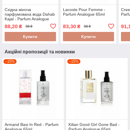
Східна жіноча
Lacoste Pour Femme -
Cree
парфумована вода Dahab
Parfum Analogue 65ml
Parf
Kajal - Parfum Analogue
65ml
88,20
83,30
91,
₴
₴
98 ₴
98 ₴
Купити
Купити
Акційні пропозиції та новинки
–15%
–15%
Armand Basi In Red - Parfum
Kilian Good Girl Gone Bad -
Analogue 65ml
Parfum Analogue 65ml