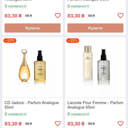
В наявності
В наявності
83,30
83,30
₴
₴
98 ₴
98 ₴
Купити
Купити
–15%
–15%
CD Jadore - Parfum Analogue
Lacoste Pour Femme - Parfum
65ml
Analogue 65ml
В наявності
В наявності
83,30
83,30
₴
₴
98 ₴
98 ₴