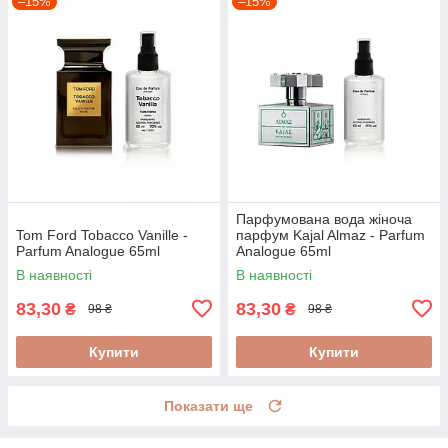
–15%
–15%
Парфумована вода жіноча
Tom Ford Tobacco Vanille -
парфум Kajal Almaz - Parfum
Parfum Analogue 65ml
Analogue 65ml
В наявності
В наявності
83,30
83,30
₴
₴
98 ₴
98 ₴
Купити
Купити
Показати ще