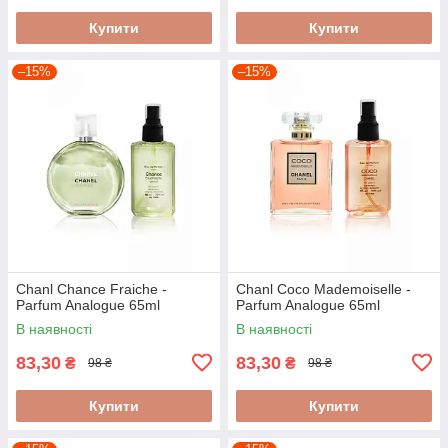
Купити
Купити
–15%
–15%
Chanl Chance Fraiche -
Chanl Coco Mademoiselle -
Parfum Analogue 65ml
Parfum Analogue 65ml
В наявності
В наявності
83,30
83,30
₴
₴
98 ₴
98 ₴
Купити
Купити