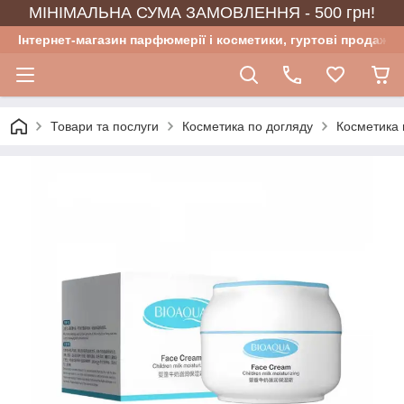
МІНІМАЛЬНА СУМА ЗАМОВЛЕННЯ - 500 грн!
Інтернет-магазин парфюмерії і косметики, гуртові продажі
Товари та послуги
Косметика по догляду
Косметика 