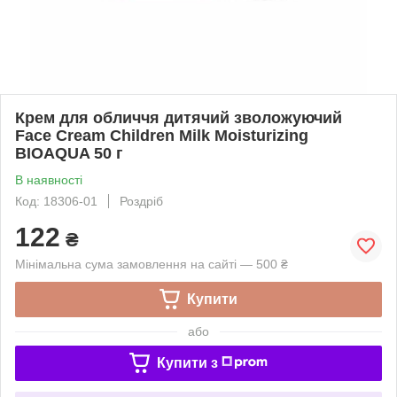
Крем для обличчя дитячий зволожуючий
Face Cream Children Milk Moisturizing
BIOAQUA 50 г
В наявності
Код: 18306-01
Роздріб
122
₴
Мінімальна сума замовлення на сайті — 500 ₴
Купити
або
Купити з