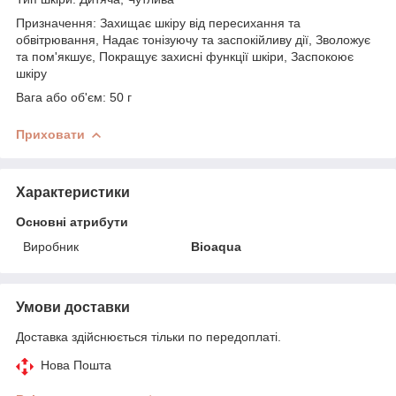
Призначення: Захищає шкіру від пересихання та
обвітрювання, Надає тонізуючу та заспокійливу дії, Зволожує
та пом'якшує, Покращує захисні функції шкіри, Заспокоює
шкіру
Вага або об'єм: 50 г
Приховати
Характеристики
Основні атрибути
Виробник
Bioaqua
Умови доставки
Доставка здійснюється тільки по передоплаті.
Нова Пошта