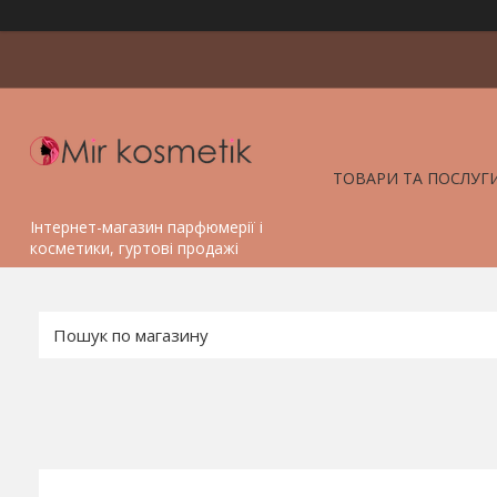
ТОВАРИ ТА ПОСЛУГ
Інтернет-магазин парфюмерії і
косметики, гуртові продажі