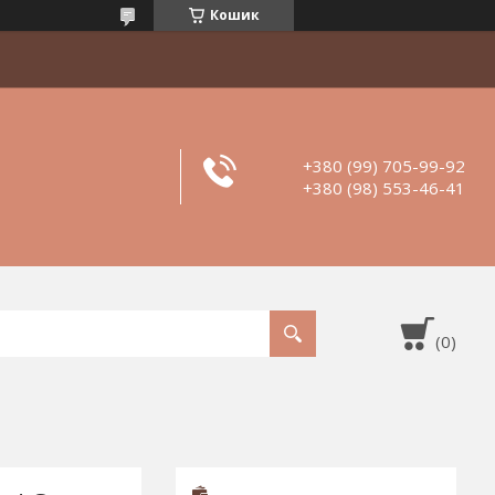
Кошик
+380 (99) 705-99-92
+380 (98) 553-46-41