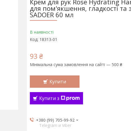
Крем для рук Rose Hydrating H
для пом'якшення, гладкості та 
SADOER 60 мл
В наявності
Код:
18313-01
93 ₴
Мінімальна сума замовлення на сайті — 500 ₴
Купити
Купити з
+380 (99) 705-99-92
Telegram и Viber