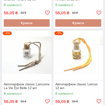
В наявності
В наявності
56,05
56,05
₴
₴
59 ₴
59 ₴
Купити
Купити
–5%
–5%
Автопарфюм classic Lancome
Автопарфюм classic Lemon
La Vie Est Belle 12 мл
12 мл
В наявності
В наявності
56,05
56,05
₴
₴
59 ₴
59 ₴