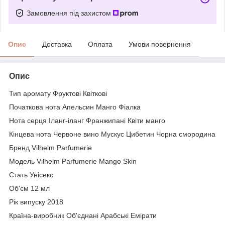
Замовлення під захистом
Опис
Доставка
Оплата
Умови повернення
Опис
Тип аромату Фруктові Квіткові
Початкова нота Апельсин Манго Фіалка
Нота серця Іланг-іланг Франжипані Квіти манго
Кінцева нота Червоне вино Мускус Цибетин Чорна смородина
Бренд Vilhelm Parfumerie
Модель Vilhelm Parfumerie Mango Skin
Стать Унісекс
Об'єм 12 мл
Рік випуску 2018
Країна-виробник Об'єднані Арабські Емірати