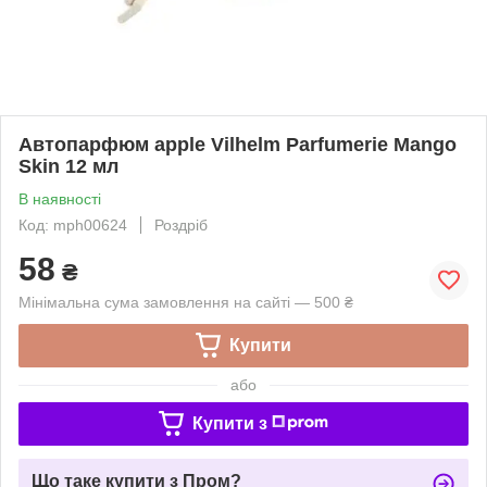
Автопарфюм apple Vilhelm Parfumerie Mango
Skin 12 мл
В наявності
Код: mph00624
Роздріб
58
₴
Мінімальна сума замовлення на сайті — 500 ₴
Купити
або
Купити з
Що таке купити з Пром?