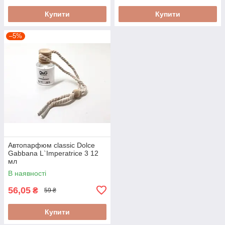
Купити
Купити
–5%
Автопарфюм classic Dolce
Gabbana L`Imperatrice 3 12
мл
В наявності
56,05
₴
59 ₴
Купити